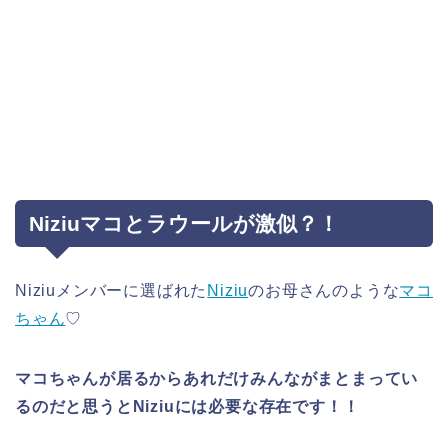
Niziuマコとラウールが激似？！
Niziuメンバーに選ばれた
Niziu
のお母さんのような
マコ
ちゃん
♡
マコちゃんが居るからあれだけみんながまとまってい
るのだと思うとNiziuには必要な存在です！！