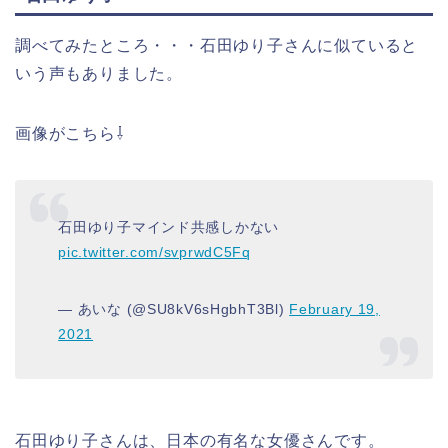
調べてみたところ・・・石田ゆり子さんに似ていると
いう声もありました。
画像がこちら⇩
石田ゆり子マインド共感しかない
pic.twitter.com/svprwdC5Fq
— あいな (@SU8kV6sHgbhT3Bl)
February 19,
2021
石田ゆり子さんは、日本の有名な女優さんです。