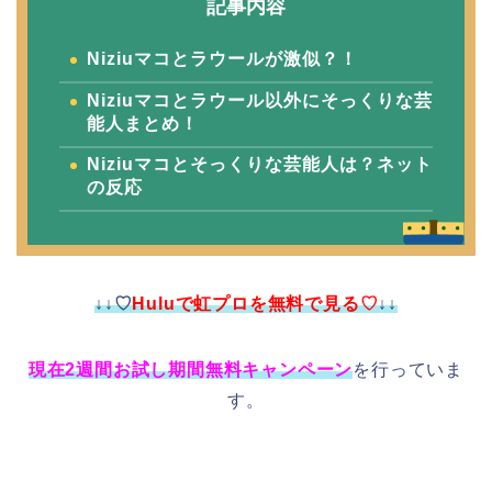
記事内容
Niziuマコとラウールが激似？！
Niziuマコとラウール以外にそっくりな芸
能人まとめ！
Niziuマコとそっくりな芸能人は？ネット
の反応
↓↓♡
Huluで虹プロを無料で見る♡
↓↓
現在2週間お試し期間無料キャンペーン
を行っていま
す。