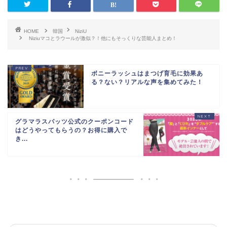
HOME
韓国
NiziU
Niziuマコとラウールが激似？！他にもそっくりな芸能人まとめ！
ボニーラッシュはまつげ育毛に効果あ
る？ない？リアルな声を集めてみた！
グラマラスパッツ公式のクーポンコード
はどうやってもらうの？お得に購入で
き...