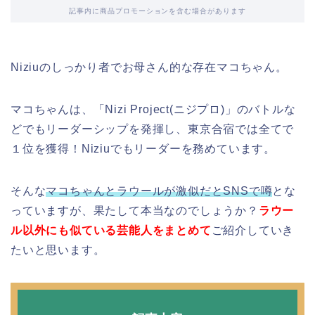
記事内に商品プロモーションを含む場合があります
Niziuのしっかり者でお母さん的な存在マコちゃん。
マコちゃんは、「Nizi Project(ニジプロ)」のバトルな
どでもリーダーシップを発揮し、東京合宿では全てで
１位を獲得！Niziuでもリーダーを務めています。
そんな
マコちゃんとラウールが激似だとSNSで噂
とな
っていますが、果たして本当なのでしょうか？
ラウー
ル以外にも似ている芸能人をまとめて
ご紹介していき
たいと思います。