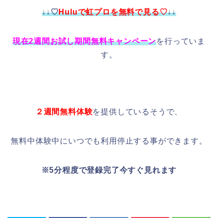
↓↓♡
Huluで虹プロを無料で見る♡
↓↓
現在2週間お試し期間無料キャンペーン
を行っていま
す。
２週間無料体験
を提供しているそうで、
無料中体験中にいつでも利用停止する事ができます。
※5分程度で登録完了今すぐ見れます