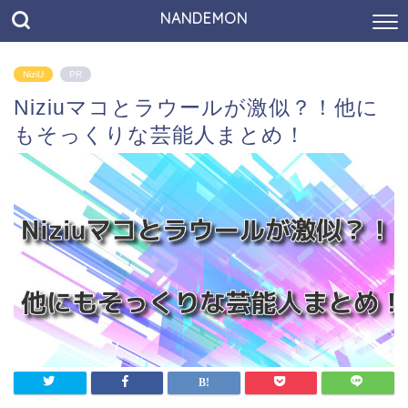
NANDEMON
NiziU
PR
Niziuマコとラウールが激似？！他に
もそっくりな芸能人まとめ！