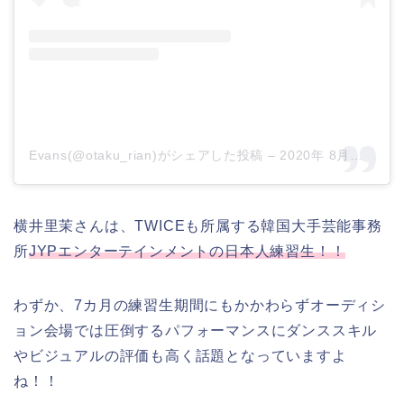
Evans(@otaku_rian)がシェアした投稿
–
2020年 8月月19日午前4時06分PDT
横井里茉さんは、TWICEも所属する韓国大手芸能事務
所
JYPエンターテインメントの日本人練習生！！
わずか、7カ月の練習生期間にもかかわらずオーディシ
ョン会場では圧倒するパフォーマンスにダンススキル
やビジュアルの評価も高く話題となっていますよ
ね！！