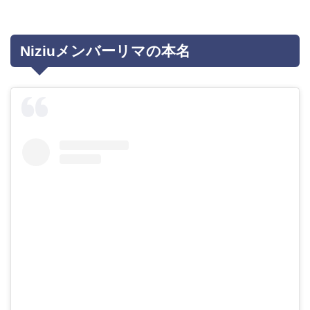
Niziuメンバーリマの本名