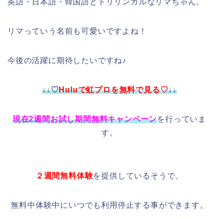
英語・日本語・韓国語とトリリンガルなリマちゃん。
リマっていう名前も可愛いですよね！
今後の活躍に期待したいですね♪
↓↓♡
Huluで虹プロを無料で見る♡
↓↓
現在2週間お試し期間無料キャンペーン
を行っていま
す。
２週間無料体験
を提供しているそうで、
無料中体験中にいつでも利用停止する事ができます。