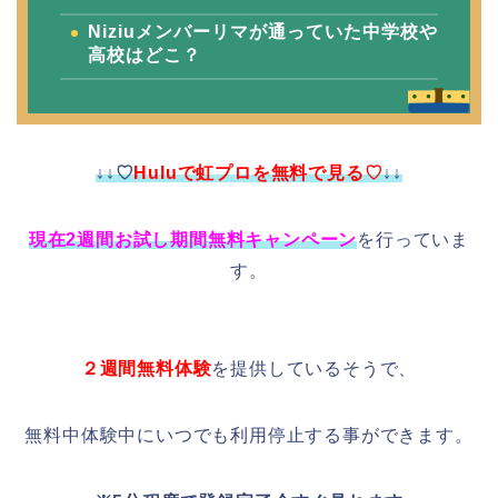
Niziuメンバーリマが通っていた中学校や
高校はどこ？
↓↓♡
Huluで虹プロを無料で見る♡
↓↓
現在2週間お試し期間無料キャンペーン
を行っていま
す。
２週間無料体験
を提供しているそうで、
無料中体験中にいつでも利用停止する事ができます。