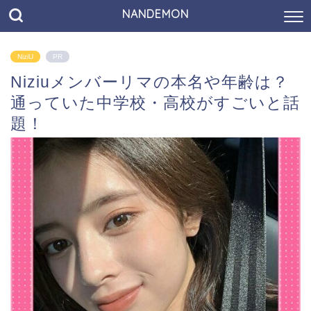
NANDEMON
NiziU
PR
Niziuメンバーリマの本名や年齢は？
通っていた中学校・高校がすごいと話
題！