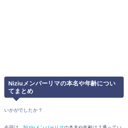
Niziuメンバーリマの本名や年齢につい
てまとめ
いかがでしたか？
今回は、
Niziuメンバーリマ
の本名や年齢は？通ってい