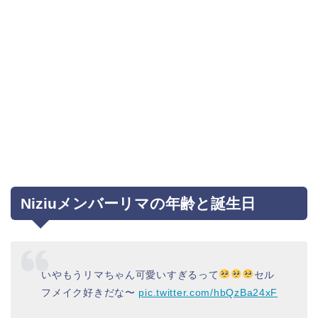
Niziuメンバーリマの年齢と誕生日
いやもうリマちゃん可愛いすぎるって
セル
フメイク好きだな〜
pic.twitter.com/hbQzBa24xF