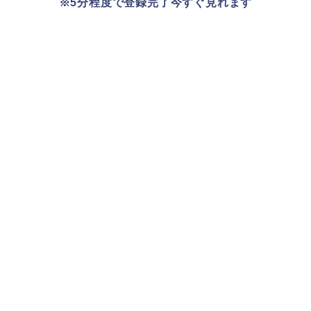
※5分程度で登録完了今すぐ見れます