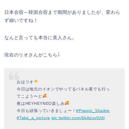
日本合宿～韓国合宿まで期間がありましたが、変わら
ず細いですね！
なんと言っても本当に美人さん。
現在のリオさんがこちら⇩
おはリオ
今日は地元のイオンでやってるパネル展でも行っ
てこよう〜と
夜はHEYHEYNEO楽しみ
今日も頑張っていきましょー！
#Poppin_Shaikin
#Take_a_picture
pic.twitter.com/6kAzuv0Jdl