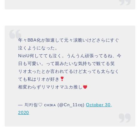
年々BBA化が加速して元々涙脆いけどさらにすぐ
泣くようになった。
NiziU何してても泣く。うんうん頑張ってるね、今
日も可愛い。って親みたいな気持ちで観てる笑
リオ太ったとか言われてるけど太っても太らなく
ても私はリオが好き
相変わらずリマリオマユカ推し
— 치카링♡ ᴄʜɪᴋᴀ (@Cn_11cq)
October 30,
2020