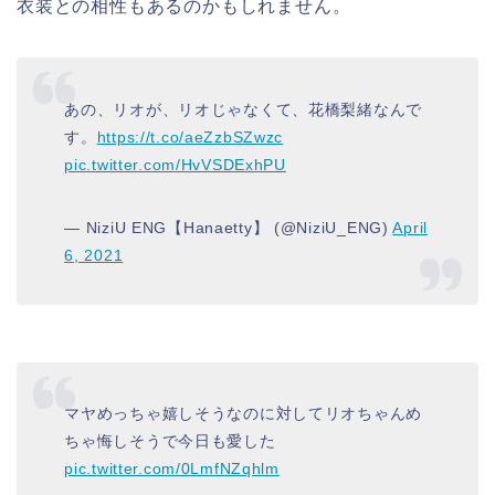
衣装との相性もあるのかもしれません。
あの、リオが、リオじゃなくて、花橋梨緒なんで
す。
https://t.co/aeZzbSZwzc
pic.twitter.com/HvVSDExhPU
— NiziU ENG【Hanaetty】 (@NiziU_ENG)
April
6, 2021
マヤめっちゃ嬉しそうなのに対してリオちゃんめ
ちゃ悔しそうで今日も愛した
pic.twitter.com/0LmfNZqhlm