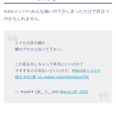
niziuメンバーみんな細いので少し太っただけで目立つ
のかもしれません。
ミイヒの足の細さ…
隣のアヤカと比べて下さい。
この足を出しちゃって本当にいいのか？
マネする人が出ないといいけど。
#NiziU
#ミイヒ
#
細すぎ
#心配
pic.twitter.com/pKUdgqoFFK
— ✦ymk✦ (@__Y__mk)
March 29, 2021