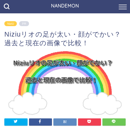
NANDEMON
NiziU
PR
Niziuリオの足が太い・顔がでかい？
過去と現在の画像で比較！