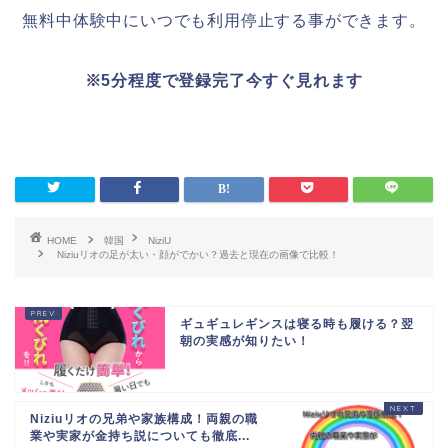
無料中体験中にいつでも利用停止する事ができます。
※5分程度で登録完了今すぐ見れます
HOME
韓国
NiziU
Niziuリオの足が太い・顔がでかい？過去と現在の画像で比較！
ギュギュレギンスは寝る時も履ける？翌
朝の実感が知りたい！
Niziuリオの兄弟や家族構成！両親の職
業や実家が金持ち説についても徹底...