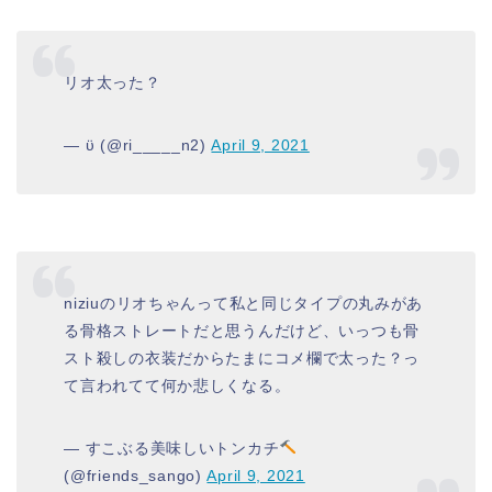
リオ太った？
— ϋ (@ri_____n2)
April 9, 2021
niziuのリオちゃんって私と同じタイプの丸みがあ
る骨格ストレートだと思うんだけど、いっつも骨
スト殺しの衣装だからたまにコメ欄で太った？っ
て言われてて何か悲しくなる。
— すこぶる美味しいトンカチ
(@friends_sango)
April 9, 2021