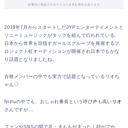
記事内に商品プロモーションを含む場合があります
2019年7月からスタートしたJYPエンターテイメントと
ソニーミュージックがタッグを組んで行われている、
日本から世界を目指すガールズグループを発堀するプ
ロジェクト虹オーディションが開催され日本でもかな
り話題となりましたね。
合格メンバーの中でも実力で話題となっているリオち
ゃん♡
Niziuの中でも、おしゃれ番長という呼び声も高い
リオ
さんですが…
ファンやSNSの間で足・太ももが太った！顔がでか