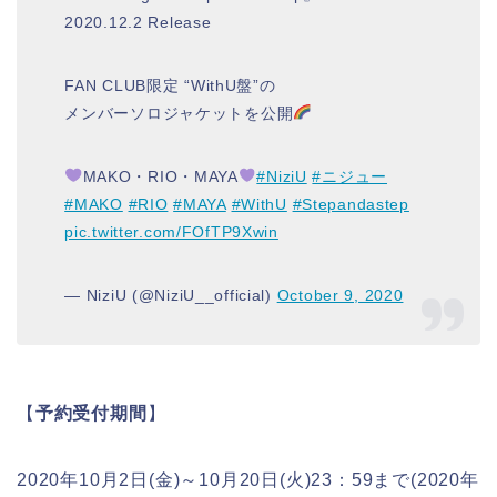
2020.12.2 Release
FAN CLUB限定 “WithU盤”の
メンバーソロジャケットを公開
MAKO・RIO・MAYA
#NiziU
#ニジュー
#MAKO
#RIO
#MAYA
#WithU
#Stepandastep
pic.twitter.com/FOfTP9Xwin
— NiziU (@NiziU__official)
October 9, 2020
【
予約受付期間
】
2020年10月2日(金)～10月20日(火)23：59まで(2020年