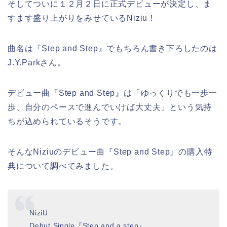
そしてついに１２月２日に正式デビューが決定し、ま
すます盛り上がりをみせているNiziu！
曲名は『Step and Step』でもちろん書き下ろしたのは
J.Y.Parkさん。
デビュー曲『Step and Step』は「ゆっくりでも一歩一
歩、自分のペースで進んでいけば大丈夫」という気持
ちが込められているそうです。
そんなNiziuのデビュー曲『Step and Step』の購入特
典について調べてみました。
NiziU
Debut Single『Step and a step』