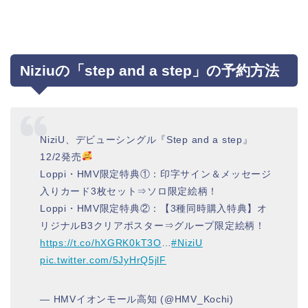
Niziuの「step and a step」の予約方法
NiziU、デビューシングル『Step and a step』
12/2発売
Loppi・HMV限定特典①：印字サイン＆メッセージ
入りカード3枚セット⇒ソロ限定絵柄！
Loppi・HMV限定特典②：【3種同時購入特典】オ
リジナルB3クリアポスター⇒グループ限定絵柄！
https://t.co/hXGRK0kT3O
…
#NiziU
pic.twitter.com/5JyHrQ5jlF
— HMVイオンモール高知 (@HMV_Kochi)