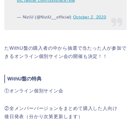
pic.twitter.com/G9sp9E67Bw
— NiziU (@NiziU__official)
October 2, 2020
たWithU盤の購入者の中から抽選で当たった人が参加で
きるオンライン個別サイン会の開催も決定！！
WithU盤の特典
①オンライン個別サイン会
②全メンバーバージョンをまとめて購入した人向け
後日発表（分かり次第更新します）