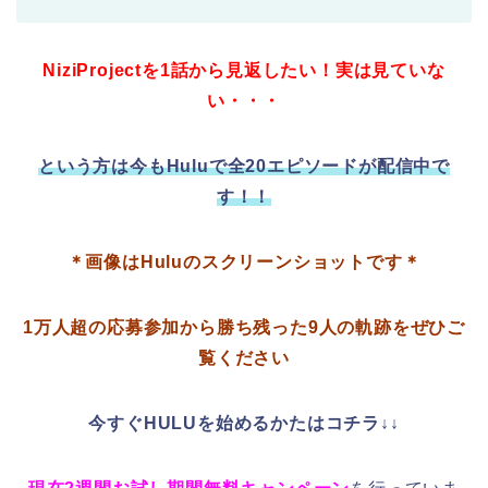
NiziProjectを1話から見返したい！実は見ていな
い・・・
という方は今もHuluで全20エピソードが配信中で
す！！
＊画像はHuluのスクリーンショットです＊
1万人超の応募参加から勝ち残った9人の軌跡をぜひご
覧ください
今すぐHULUを始めるかたはコチラ↓↓