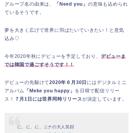
グループ名の由来は、
「Need you」
の意味も込められ
ているそうです。
夢を大きく広げて世界に羽ばたいていきたい！と意気
込み♡
今年2020年秋にデビューを予定しており、
デビューま
では韓国で過ごすそうです！！
デビューの先駆けて
2020年６月30日
にはデジタルミニ
アルバム
「Meke you happy」
を日韓で配信リリー
ス！
７月1日には世界同時リリース
が決定しています。
に、に、に、ニナの大人笑顔