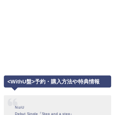
<WithU盤>予約・購入方法や特典情報
NiziU
Debut Single『Step and a step』