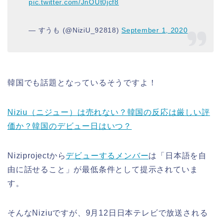
pic.twitter.com/JnOUt0jcf8
— すうも (@NiziU_92818)
September 1, 2020
韓国でも話題となっているそうですよ！
Niziu（ニジュー）は売れない？韓国の反応は厳しい評
価か？韓国のデビュー日はいつ？
Niziprojectから
デビューするメンバー
は「日本語を自
由に話せること」が最低条件として提示されていま
す。
そんなNiziuですが、9月12日日本テレビで放送される