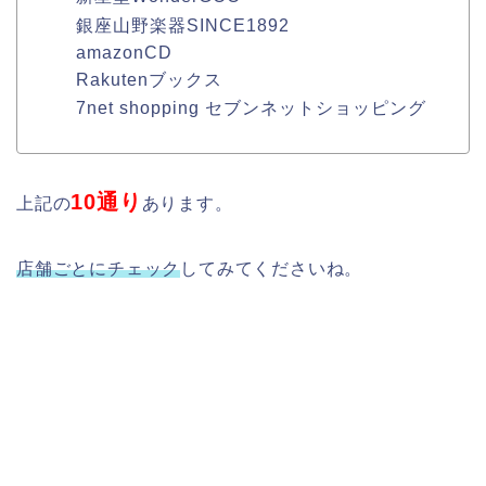
銀座山野楽器SINCE1892
amazonCD
Rakutenブックス
7net shopping セブンネットショッピング
10通り
上記の
あります。
店舗ごとにチェック
してみてくださいね。