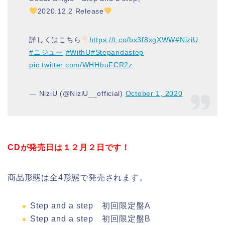
2020.12.2 Release
詳しくはこちら
https://t.co/bx3f8xgXWW
#NiziU
#ニジュー
#WithU
#Stepandastep
pic.twitter.com/WHHbuFCR2z
— NiziU (@NiziU__official)
October 1, 2020
CDが発売日は１２月２日です！
商品形態は全4形態で発売されます。
Step and a step 初回限定盤A
Step and a step 初回限定盤B