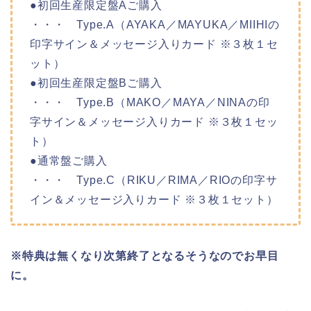
●初回生産限定盤Aご購入
・・・ Type.A（
AYAKA／MAYUKA／MIIHI
の
印字サイン＆メッセージ入りカード ※３枚１セ
ット）
●初回生産限定盤Bご購入
・・・ Type.B（
MAKO／MAYA／NINA
の印
字サイン＆メッセージ入りカード ※３枚１セッ
ト）
●通常盤ご購入
・・・ Type.C（
RIKU／RIMA／RIO
の印字サ
イン＆メッセージ入りカード ※３枚１セット）
※特典は無くなり次第終了となるそうなのでお早目
に。