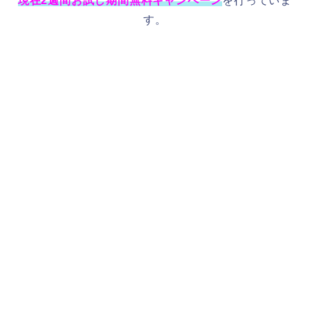
現在2週間お試し期間無料キャンペーン
を行っていま
す。