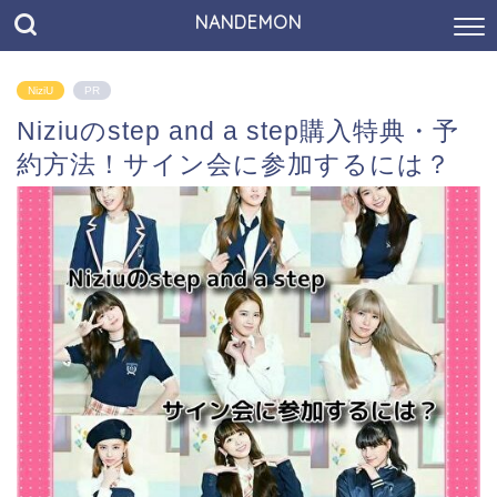
NANDEMON
NiziU
PR
Niziuのstep and a step購入特典・予
約方法！サイン会に参加するには？