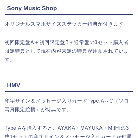
Sony Music Shop
オリジナルスマホサイズステッカー特典が付きます。
初回限定盤A＋初回限定盤B＋通常盤の3セット購入者
限定特典として
現在内容未定
の特典が用意されていま
す。
HMV
印字サイン＆メッセージ入りカードType.A～C（ソロ
写真限定絵柄）が特典です。
Type.Aを購入すると、
AYAKA・MAYUKA・MIIHI
の3
枚1セットの印字サイン＆メッセージ入りカードが付属