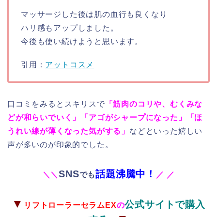
マッサージした後は肌の血行も良くなり
ハリ感もアップしました。
今後も使い続けようと思います。
引用：
アットコスメ
口コミをみるとスキリスで
「筋肉のコリや、むくみな
どが和らいでいく」「アゴがシャープになった」「ほ
うれい線が薄くなった気がする」
などといった嬉しい
声が多いのが印象的でした。
SNS
話題沸騰中！
＼
＼
でも
／
／
▼
公式サイトで購入
リフトローラーセラムEX
の