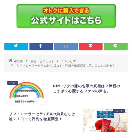
HOME
美容・ダイエット
スキンケア
リフトローラーセラムEXの口コミ・評価を徹底調査！悪い口コミはある？
Niziuリクの膝の包帯の真相は？練習の
しすぎ？心配するファンの声も。
リフトローラーセラムEXの効果なしは
嘘？！口コミ評判を徹底調査！