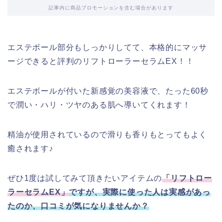
記事内に商品プロモーションを含む場合があります
エステボール部分もしっかりしてて、本格的にマッサ
ージできると評判のリフトローラーセラムEX！！
エステボールが付いた新感覚の美容液で、たった60秒
で潤い・ハリ・ツヤのある肌へ導いてくれます！
精油が使用されているので滑りも香りもとってもよく
癒されます♪
ぜひ1度は試してみて頂きたいアイテムの
「リフトロー
ラーセラムEX」
ですが、
実際に使った人は実感があっ
たのか、口コミが気になりませんか？