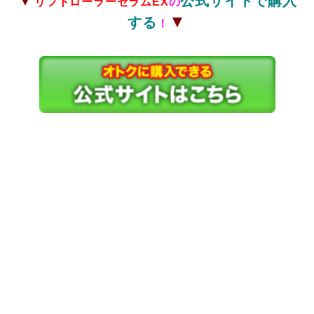
公式サイトで購入
リフトローラーセラムEX
の
▼
する
！