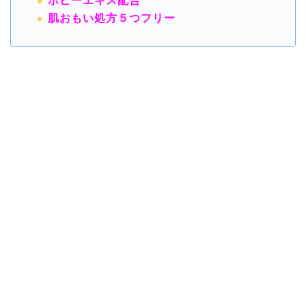
ポピーエキス配合
肌おもい処方５つフリー