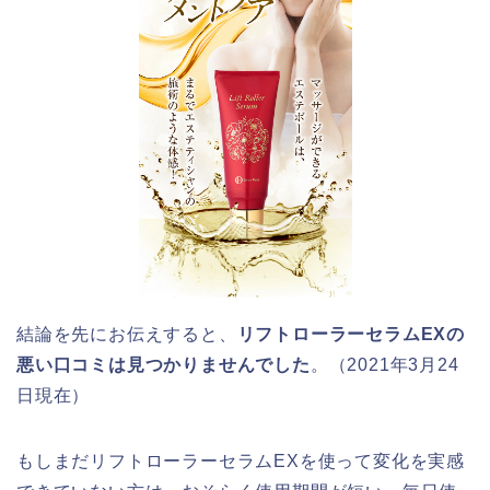
結論を先にお伝えすると、
リフトローラーセラムEX
の
悪い口コミは見つかりませんでした
。（2021年3月24
日現在）
もしまだ
リフトローラーセラムEX
を使って変化を実感