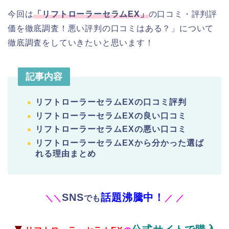
今回は
「リフトローラーセラムEX」
の口コミ・評判評
価を徹底調査！悪い評判の口コミはある？」について
徹底調査をしていきたいと思います！
記事内容
リフトローラーセラムEXの口コミ評判
リフトローラーセラムEXの良い口コミ
リフトローラーセラムEXの悪い口コミ
リフトローラーセラムEXから分かった選ば
れる理由まとめ
SNS
話題沸騰中！
＼
＼
でも
／
／
▼