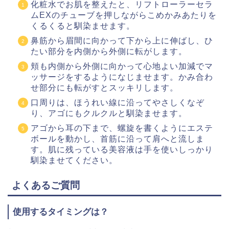
化粧水でお肌を整えたと、リフトローラーセラ
ムEXのチューブを押しながらこめかみあたりを
くるくると馴染ませます。
鼻筋から眉間に向かって下から上に伸ばし、ひ
たい部分を内側から外側に転がします。
頬も内側から外側に向かって心地よい加減でマ
ッサージをするようになじませます。かみ合わ
せ部分にも転がすとスッキリします。
口周りは、ほうれい線に沿ってやさしくなぞ
り、アゴにもクルクルと馴染ませます。
アゴから耳の下まで、螺旋を書くようにエステ
ボールを動かし、首筋に沿って肩へと流しま
す。肌に残っている美容液は手を使いしっかり
馴染ませてください。
よくあるご質問
使用するタイミングは？