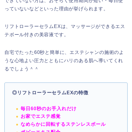
できていない方は、おそらく使用期間が短い・毎日使
っていないなどといった理由が挙げられます。
リフトローラーセラムEXは、マッサージができるエス
テボール付きの美容液です。
自宅でたった60秒と簡単に、エステシャンの施術のよ
うな心地よい圧力とともに
ハリのある肌へ導いてくれ
るでしょう＾＾
◎リフトローラーセラムEXの特徴
毎日60秒のお手入れだけ
お家でエステ感覚
なめらかに回転するステンレスボール