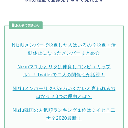
あわせて読みたい
NiziUメンバーで脱退した人はいるの？脱退・活
動休止になったメンバーまとめ☆
Niziuマユカとリクは仲良しコンビ（カップ
ル）！Twitterで二人の関係性が話題！
Niziuメンバーリクがかわいくないと言われるの
はなぜ？3つの理由とは？
Niziu韓国の人気順ランキング１位はミイヒ？二
ナ？2020最新！