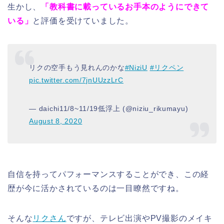
生かし、
「教科書に載っているお手本のようにできて
いる」
と評価を受けていました。
リクの空手もう見れんのかな
#NiziU
#リクペン
pic.twitter.com/7jnUUzzLrC
— daichi️11/8~11/19低浮上 (@niziu_rikumayu)
August 8, 2020
自信を持ってパフォーマンスすることができ、この経
歴が今に活かされているのは一目瞭然ですね。
そんな
リクさん
ですが、テレビ出演やPV撮影のメイキ