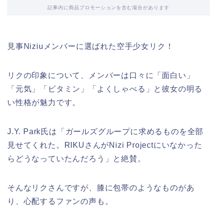
記事内に商品プロモーションを含む場合があります
見事Niziuメンバーに選ばれた空手少女リク！
リクの印象について、メンバーは口々に「面白い」
「元気」「ビタミン」「よくしゃべる」と彼女の明る
い性格が魅力です。
J.Y. Park氏は「ガールズグループに求めるものを全部
見せてくれた。RIKUさんがNizi Projectにいなかった
らどうなっていたんだろう」と絶賛。
そんなリクさんですが、膝に包帯のようなものがあ
り、心配するファンの声も。