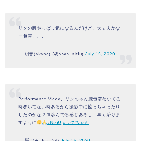
リクの脚やっぱり気になるんだけど、大丈夫かな
ー包帯、、、
— 明音(akane) (@asas_niziu)
July 16, 2020
Performance Video、リクちゃん膝包帯巻いてる
時巻いてない時あるから撮影中に擦っちゃったり
したのかな？血滲んでる感じあるし…早く治りま
すように
#NiziU
#リクちゃん
— 桜 (@s_k_ra39)
July 15, 2020