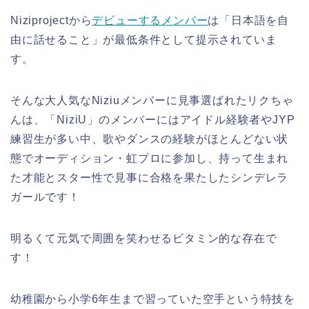
Niziprojectから
デビューするメンバー
は「日本語を自
由に話せること」が最低条件として提示されていま
す。
そんな大人気なNiziuメンバーに見事選ばれたリクちゃ
んは、「NiziU」のメンバーにはアイドル経験者やJYP
練習生が多い中、歌やダンスの経験がほとんどない状
態でオーディション・虹プロに参加し、持って生まれ
た才能とスター性で見事に合格を果たしたシンデレラ
ガールです！
明るくて元気で周囲を笑わせるビタミン的な存在で
す！
幼稚園から小学6年生まで習っていた空手という特技を