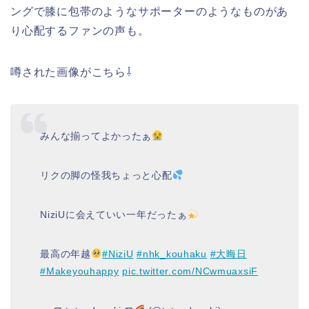
ングで膝に包帯のようなサポーターのようなものがあ
り心配するファンの声も。
噂された画像がこちら⇩
みんな揃ってよかったぁ
リクの脚の怪我ちょっと心配
NiziUに会えていい一年だったぁ
最高の年越
#NiziU
#nhk_kouhaku
#大晦日
#Makeyouhappy
pic.twitter.com/NCwmuaxsiF