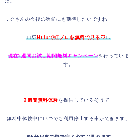
た。
リクさんの今後の活躍にも期待したいですね。
↓↓♡
Huluで虹プロを無料で見る♡
↓↓
現在2週間お試し期間無料キャンペーン
を行っていま
す。
２週間無料体験
を提供しているそうで、
無料中体験中にいつでも利用停止する事ができます。
※5分程度で登録完了今すぐ見れます