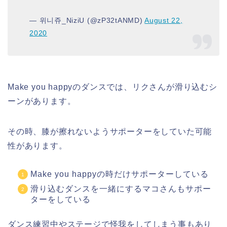
— 위니쥬_NiziU (@zP32tANMD)
August 22,
2020
Make you happyのダンスでは、リクさんが滑り込むシ
ーンがあります。
その時、膝が擦れないようサポーターをしていた可能
性があります。
Make you happyの時だけサポーターしている
滑り込むダンスを一緒にするマコさんもサポー
ターをしている
ダンス練習中やステージで怪我をしてしまう事もあり