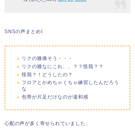
SNSの声まとめ⇩
リクの膝
痛そう・・・
リク
の膝
なにこれ、、？？怪我？？
怪我？！どうしたの？
フロアとかめちゃくちゃ練習したんだろう
な
包帯が片足だけなのが違和感
心配の声が多く寄せられていました。