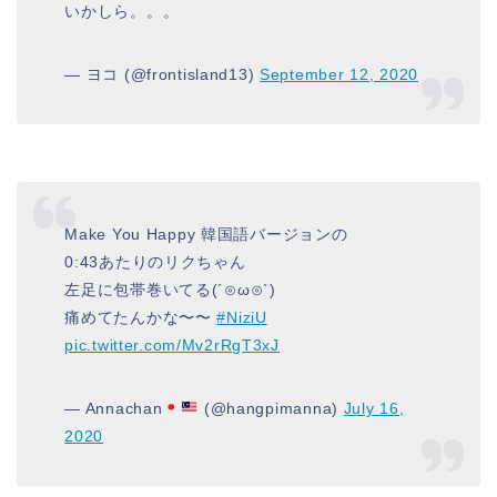
いかしら。。。
— ヨコ (@frontisland13)
September 12, 2020
Make You Happy 韓国語バージョンの
0:43あたりのリクちゃん
左足に包帯巻いてる(´⊙ω⊙`)
痛めてたんかな〜〜
#NiziU
pic.twitter.com/Mv2rRgT3xJ
— Annachan
(@hangpimanna)
July 16,
2020