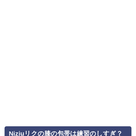
Niziuリクの膝の包帯は練習のしすぎ？