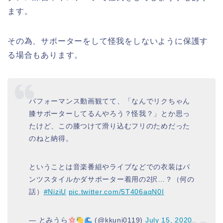
ます。
その為、サポーターをして怪我をしないように保護す
る場合もあります。
パフォーマンス動画観てて、「なんでリクちゃん
膝サポーターしてるんやろう？怪我？」とか思っ
たけど、この膝つけて滑り込むフリのためだった
のねと納得。
ということは音楽番組やライブなどでの衣装はパ
ンツスタイルかダサポーター着用の2択…？（何の
話）
#NiziU
pic.twitter.com/5T406aqN0I
— とみうら
(@kkuni0119)
July 15, 2020