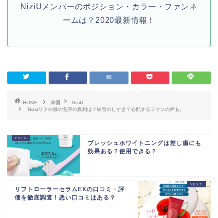
NiziUメンバーのポジション・カラー・ファンネ
ームは？2020最新情報！
HOME
韓国
NiziU
Niziuリクの膝の包帯の真相は？練習のしすぎ？心配するファンの声も。
ブレッシュホワイトニングは差し歯にも
効果ある？使用できる？
リフトローラーセラムEXの口コミ・評
価を徹底調査！悪い口コミはある？