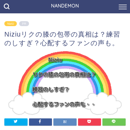
NANDEMON
NiziU
PR
Niziuリクの膝の包帯の真相は？練習
のしすぎ？心配するファンの声も。