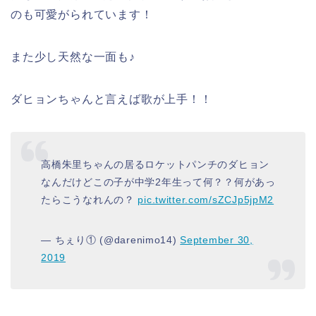
のも可愛がられています！
また少し天然な一面も♪
ダヒョンちゃんと言えば歌が上手！！
高橋朱里ちゃんの居るロケットパンチのダヒョン
なんだけどこの子が中学2年生って何？？何があっ
たらこうなれんの？
pic.twitter.com/sZCJp5jpM2
— ちぇり① (@darenimo14)
September 30,
2019