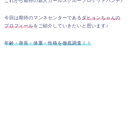
これから期待の新人ガールズグループロケットパンチ♪
今回は期待のマンネセンターである
ダヒョンちゃんの
プロフィール
をご紹介していきたいと思います♪
年齢・身長・体重・性格を徹底調査！！