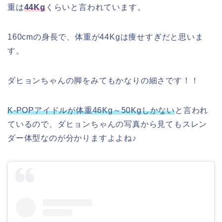
重は
44Kg
くらいと言われています。
160cmの身長で、体重が44
Kg
は痩せすぎだと思いま
す。
ダヒョンちゃんの脚をみてもかなりの細さです！！
K‐POPアイドルが体重46Kg～50Kgしかない
と言われ
ているので、ダヒョンちゃんの写真から見てもスレン
ダー体型なのが分かりますよよね♪