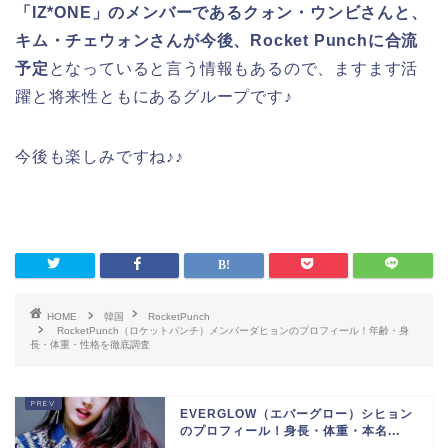
「IZ*ONE」のメンバーであるクォン・ウンビさんと、
キム・チェウォンさんが今後、Rocket Punchに合流
予定
となっていると言う情報もあるので、ますます活
躍と将来性ともにあるグループです♪
今後も楽しみですね♪♪
HOME
韓国
RocketPunch
RocketPunch（ロケットパンチ）メンバーダヒョンのプロフィール！年齢・身
長・体重・性格を徹底調査
EVERGLOW（エバーグロー）シヒョン
のプロフィール！身長・体重・本名...