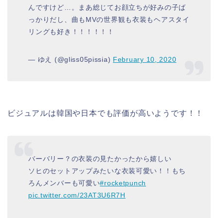
んですけど…。まあ総じてお顔立ちが好みの子ば
っかりだし、曲もMVの世界観も衣装もヘアスタイ
リングも好き！！！！！！
— ゆえ (@gliss05pissia)
February 10, 2020
ビジュアルは韓国や日本でも評価が高いようです！！
バーバリー？の衣装の見たかったから嬉しい
ソヒのセットアップみたいな衣装可愛い！！もち
ろんメンバーも可愛い
#rocketpunch
pic.twitter.com/23AT3U6R7H