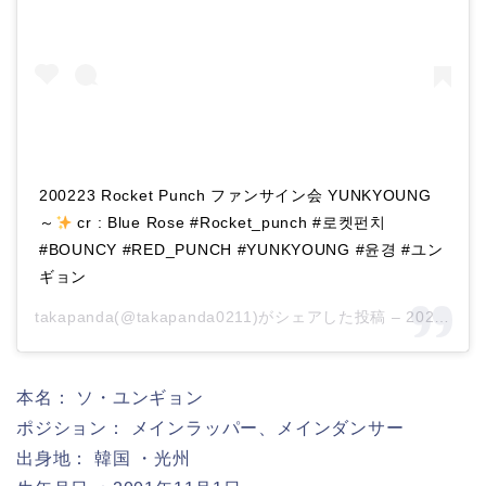
200223 Rocket Punch ファンサイン会 YUNKYOUNG
～
cr : Blue Rose #Rocket_punch #로켓펀치
#BOUNCY #RED_PUNCH #YUNKYOUNG #윤경 #ユン
ギョン
takapanda(@takapanda0211)がシェアした投稿 –
2020年 2月月24日午前7時00分PST
本名： ソ・ユンギョン
ポジション： メインラッパー、メインダンサー
出身地： 韓国 ・光州