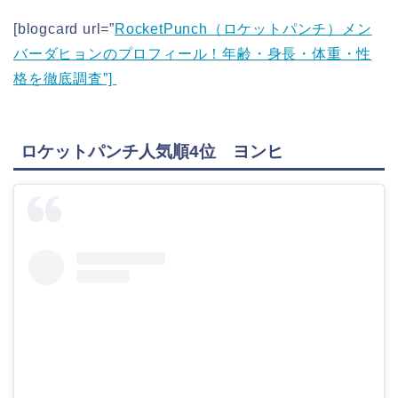
[blogcard url=”
RocketPunch（ロケットパンチ）メン
バーダヒョンのプロフィール！年齢・身長・体重・性
格を徹底調査”]
ロケットパンチ人気順4位 ヨンヒ