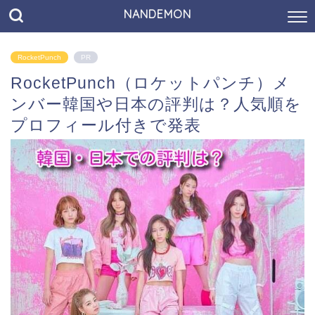
NANDEMON
RocketPunch
PR
RocketPunch（ロケットパンチ）メ
ンバー韓国や日本の評判は？人気順を
プロフィール付きで発表