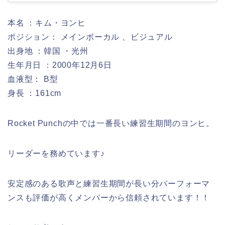
本名 ：キム・ヨンヒ
ポジション： メインボーカル 、ビジュアル
出身地 ：韓国 ・光州
生年月日 ：2000年12月6日
血液型： B型
身長 ：161cm
Rocket Punchの中では一番長い練習生期間のヨンヒ。
リーダーを務めています♪
安定感のある歌声と練習生期間が長い分パーフォーマ
ンスも評価が高くメンバーから信頼されています！！