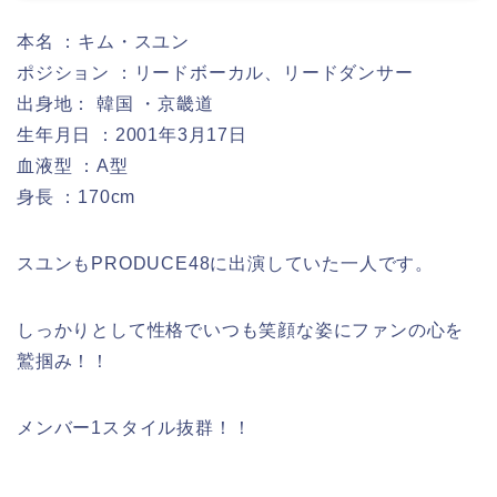
本名 ：キム・スユン
ポジション ：リードボーカル、リードダンサー
出身地： 韓国 ・京畿道
生年月日 ：2001年3月17日
血液型 ：A型
身長 ：170cm
スユンもPRODUCE48に出演していた一人です。
しっかりとして性格でいつも笑顔な姿にファンの心を
鷲掴み！！
メンバー1スタイル抜群！！