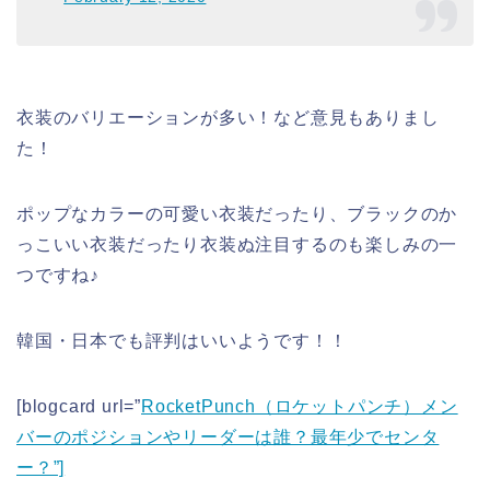
衣装のバリエーションが多い！など意見もありまし
た！
ポップなカラーの可愛い衣装だったり、ブラックのか
っこいい衣装だったり衣装ぬ注目するのも楽しみの一
つですね♪
韓国・日本でも評判はいいようです！！
[blogcard url=”
RocketPunch（ロケットパンチ）メン
バーのポジションやリーダーは誰？最年少でセンタ
ー？”]