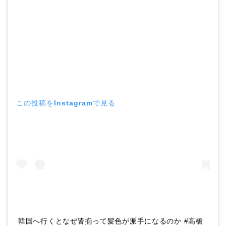
この投稿をInstagramで見る
韓国へ行くとなぜ皆揃って髪色が派手になるのか #高橋