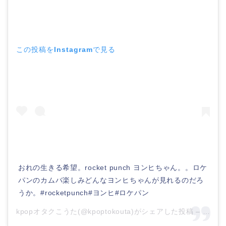
この投稿をInstagramで見る
おれの生きる希望。rocket punch ヨンヒちゃん。。ロケ
パンのカムバ楽しみどんなヨンヒちゃんが見れるのだろ
うか。#rocketpunch#ヨンヒ#ロケパン
kpopオタクこうた(@kpoptokouta)がシェアした投稿 –
2020