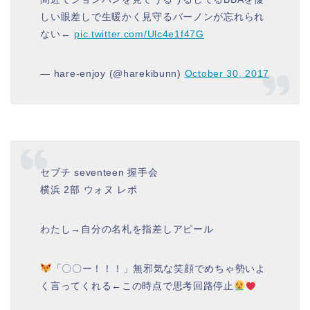
しい眼差しで生暖かく見守るバーノンが忘れられ
ない←
pic.twitter.com/Ulc4e1f47G
— hare-enjoy (@harekibunn)
October 30, 2017
セブチ seventeen 握手会
横浜 2部 ウォヌ レポ
わたし→自分の名札を指差しアピール
「〇〇ー！！！」無邪気な笑顔でめちゃ勢いよ
く言ってくれる←この時点で思考回路停止