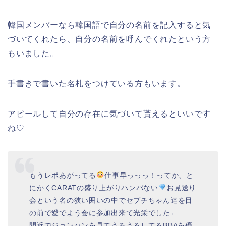
韓国メンバーなら韓国語で自分の名前を記入すると気
づいてくれたら、自分の名前を呼んでくれたという方
もいました。
手書きで書いた名札をつけている方もいます。
アピールして自分の存在に気づいて貰えるといいです
ね♡
もうレポあがってる
仕事早っっっ！ってか、と
にかくCARATの盛り上がりハンパない
お見送り
会という名の狭い囲いの中でセブチちゃん達を目
の前で愛でよう会に参加出来て光栄でした←
間近でジョンハンを見てうるうるしてるBBAを優