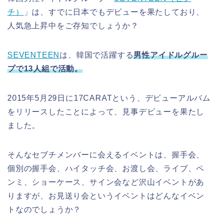
チ）
」は、すでに日本でもデビューを果たしており、
人気急上昇中をご存知でしょうか？
SEVENTEEN
は、韓国で活躍する
男性ア
イドルグルー
プで13人組で活動。
2015年5月29日に17CARATという、デビューアルバム
をリリースしたことによって、見事デビューを果たし
ました。
そんなセブチメンバーに会えるイベントは、握手会、
個別の握手会、ハイタッチ会、お渡し会、ライブ、ペ
ンミ、ショーケース、サイン会など沢山イベントがあ
りますが、お見送り会というイベントはどんなイベン
トなのでしょうか？