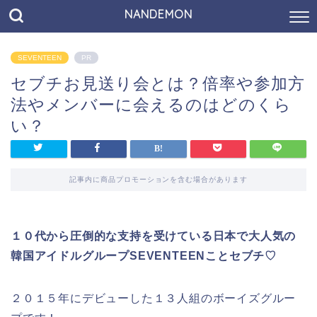
NANDEMON
SEVENTEEN
PR
セブチお見送り会とは？倍率や参加方
法やメンバーに会えるのはどのくら
い？
記事内に商品プロモーションを含む場合があります
１０代から圧倒的な支持を受けている日本で大人気の
韓国アイドルグループSEVENTEENことセブチ♡
２０１５年にデビューした１３人組のボーイズグルー