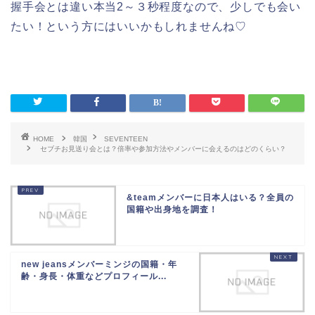
握手会とは違い本当2～３秒程度なので、少しでも会い
たい！という方にはいいかもしれませんね♡
HOME
韓国
SEVENTEEN
セブチお見送り会とは？倍率や参加方法やメンバーに会えるのはどのくらい？
&teamメンバーに日本人はいる？全員の
国籍や出身地を調査！
new jeansメンバーミンジの国籍・年
齢・身長・体重などプロフィール...