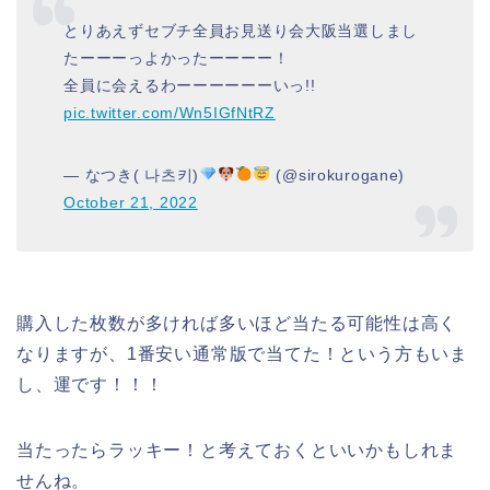
とりあえずセブチ全員お見送り会大阪当選しまし
たーーーっよかったーーーー！
全員に会えるわーーーーーーいっ!!
pic.twitter.com/Wn5IGfNtRZ
— なつき( 나츠키)
(@sirokurogane)
October 21, 2022
購入した枚数が多ければ多いほど当たる可能性は高く
なりますが、1番安い通常版で当てた！という方もいま
し、運です！！！
当たったらラッキー！と考えておくといいかもしれま
せんね。