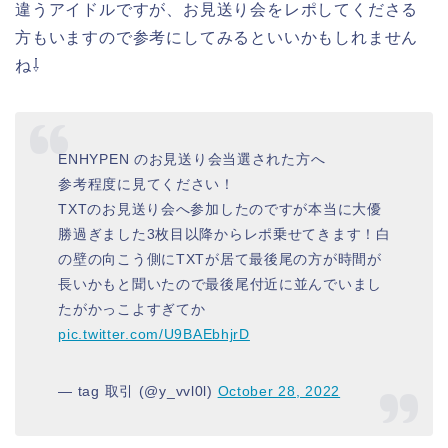
違うアイドルですが、お見送り会をレポしてくださる
方もいますので参考にしてみるといいかもしれません
ね⇩
ENHYPEN のお見送り会当選された方へ
参考程度に見てください！
TXTのお見送り会へ参加したのですが本当に大優
勝過ぎました3枚目以降からレポ乗せてきます！白
の壁の向こう側にTXTが居て最後尾の方が時間が
長いかもと聞いたので最後尾付近に並んでいまし
たがかっこよすぎてか
pic.twitter.com/U9BAEbhjrD
— tag 取引 (@y_vvl0l)
October 28, 2022