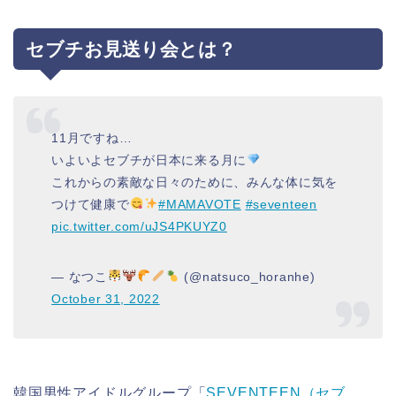
セブチお見送り会とは？
11月ですね…
いよいよセブチが日本に来る月に
これからの素敵な日々のために、みんな体に気を
つけて健康で
#MAMAVOTE
#seventeen
pic.twitter.com/uJS4PKUYZ0
— なつこ
(@natsuco_horanhe)
October 31, 2022
韓国男性アイドルグループ「
SEVENTEEN（セブ