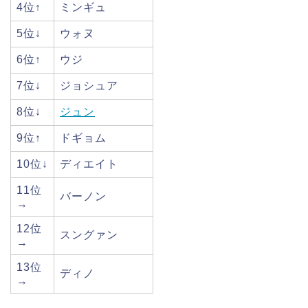
4位↑
ミンギュ
5位↓
ウォヌ
6位↑
ウジ
7位↓
ジョシュア
8位↓
ジュン
9位↑
ドギョム
10位↓
ディエイト
11位
バーノン
→
12位
スングァン
→
13位
ディノ
→