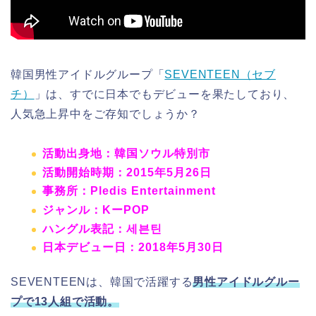
韓国男性アイドルグループ「
SEVENTEEN（セブ
チ）
」は、すでに日本でもデビューを果たしており、
人気急上昇中をご存知でしょうか？
活動出身地：韓国ソウル特別市
活動開始時期：2015年5月26日
事務所：Pledis Entertainment
ジャンル：KーPOP
ハングル表記：세븐틴
日本デビュー日：2018年5月30日
SEVENTEENは、韓国で活躍する
男性
ア
イドルグルー
プで13人組で活動。