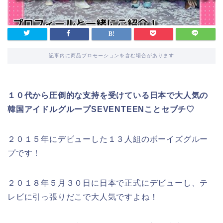
記事内に商品プロモーションを含む場合があります
１０代から圧倒的な支持を受けている日本で大人気の
韓国アイドルグループSEVENTEENことセブチ♡
２０１５年にデビューした１３人組のボーイズグルー
プです！
２０１８年５月３０日に日本で正式にデビューし、テ
レビに引っ張りだこで大人気ですよね！