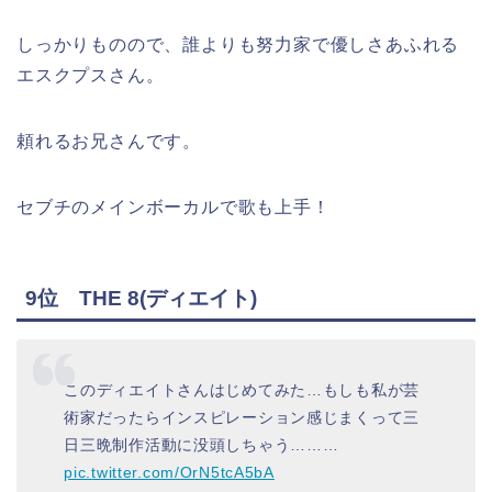
しっかりものので、誰よりも努力家で優しさあふれる
エスクプスさん。
頼れるお兄さんです。
セブチのメインボーカルで歌も上手！
9位 THE 8(ディエイト)
このディエイトさんはじめてみた…もしも私が芸
術家だったらインスピレーション感じまくって三
日三晩制作活動に没頭しちゃう………
pic.twitter.com/OrN5tcA5bA