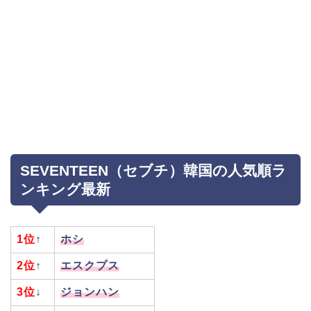
SEVENTEEN（セブチ）韓国の人気順ラ
ンキング最新
1
位
↑
ホシ
2位
↑
エスクプス
3位
↓
ジョンハン