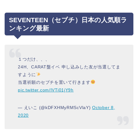
SEVENTEEN（セブチ）日本の人気順ラ
ンキング最新
１つだけ、、、
24H、CARAT盤イベ 申し込みした友が当選してま
すように
当選祈願のセブチを置いて行きます
pic.twitter.com/IVTi01jY9h
— えいこ (@kDFXHMyRMScVlaY)
October 8,
2020