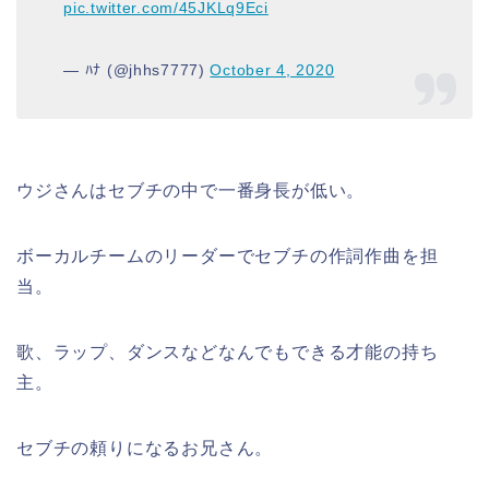
pic.twitter.com/45JKLq9Eci
— ﾊﾅ (@jhhs7777)
October 4, 2020
ウジさんはセブチの中で一番身長が低い。
ボーカルチームのリーダーでセブチの作詞作曲を担
当。
歌、ラップ、ダンスなどなんでもできる才能の持ち
主。
セブチの頼りになるお兄さん。