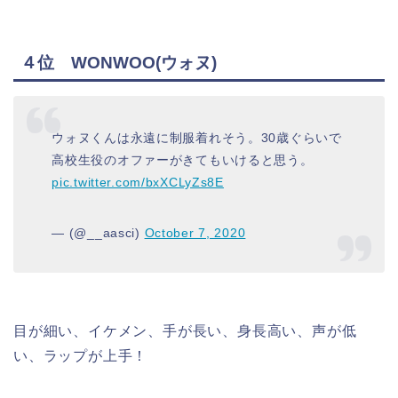
４位 WONWOO(ウォヌ)
ウォヌくんは永遠に制服着れそう。30歳ぐらいで
高校生役のオファーがきてもいけると思う。
pic.twitter.com/bxXCLyZs8E
— (@__aasci)
October 7, 2020
目が細い、イケメン、手が長い、身長高い、声が低
い、ラップが上手！