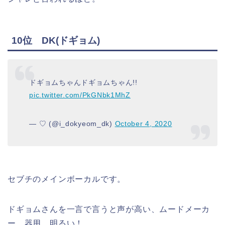
10位 DK(ドギョム)
ドギョムちゃんドギョムちゃん!!
pic.twitter.com/PkGNbk1MhZ
— ♡‌ (@i_dokyeom_dk)
October 4, 2020
セブチのメインボーカルです。
ドギョムさんを一言で言うと声が高い、ムードメーカ
ー、器用、明るい！