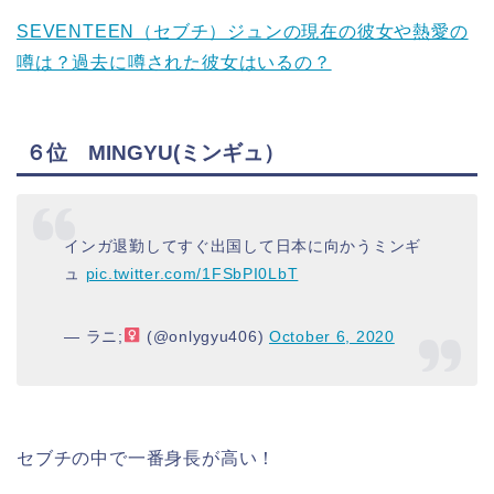
SEVENTEEN（セブチ）ジュンの現在の彼女や熱愛の
噂は？過去に噂された彼女はいるの？
６位 MINGYU(ミンギュ）
インガ退勤してすぐ出国して日本に向かうミンギ
ュ
pic.twitter.com/1FSbPI0LbT
— ラニ;‍
(@onlygyu406)
October 6, 2020
セブチの中で一番身長が高い！