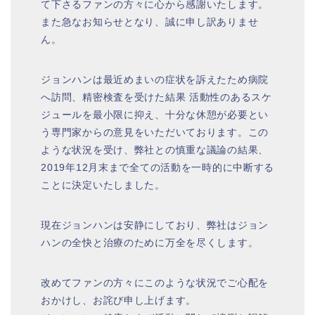
て下さるファンの方々に心から感謝いたします。
また急なお知らせとなり、誠に申し訳ありませ
ん。
ジョンハンは最近めまいの症状を訴えたため病院
へ訪問、精密検査を受けた結果 活動性のあるスケ
ジュールを最小限に抑え、十分な休憩が必要とい
う専門家からの意見をいただいております。この
ような状況を受け、弊社との慎重な議論の結果、
2019年12月末まで全ての活動を一時的に中断する
ことに決定いたしました。
現在ジョンハンは安静にしており、弊社はジョン
ハンの全快と治療のために万全を尽くします。
改めてファンの方々にこのような状況でご心配を
おかけし、お詫び申し上げます。