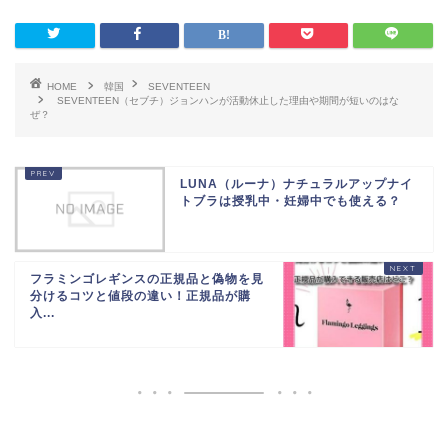
HOME
韓国
SEVENTEEN
SEVENTEEN（セブチ）ジョンハンが活動休止した理由や期間が短いのはな
ぜ？
LUNA（ルーナ）ナチュラルアップナイ
トブラは授乳中・妊婦中でも使える？
フラミンゴレギンスの正規品と偽物を見
分けるコツと値段の違い！正規品が購
入...