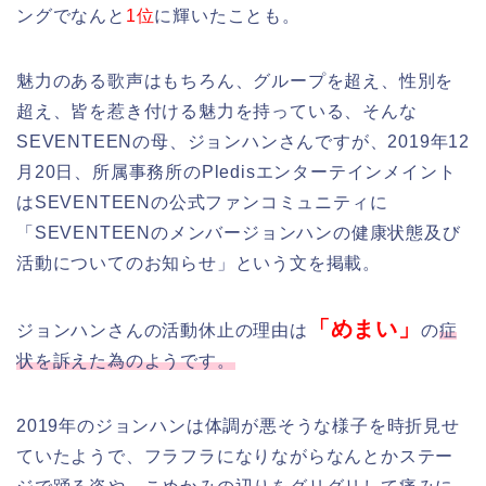
ングでなんと
1位
に輝いたことも。
魅力のある歌声はもちろん、グループを超え、性別を
超え、皆を惹き付ける魅力を持っている、そんな
SEVENTEENの母、ジョンハンさんですが、2019年12
月20日、所属事務所のPledisエンターテインメイント
はSEVENTEENの公式ファンコミュニティに
「SEVENTEENのメンバージョンハンの健康状態及び
活動についてのお知らせ」という文を掲載。
「めまい」
ジョンハンさんの活動休止の理由は
の
症
状を訴えた為のようです。
2019年のジョンハンは体調が悪そうな様子を時折見せ
ていたようで、フラフラになりながらなんとかステー