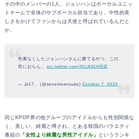
その中のメンバーの1人、ジョンハンはボーカルユニッ
トチームで全体のサブボーカル担当であり、中性的美
しさをかけてファンからは天使と呼ばれているんだと
か。
色素なくしたジョンハンさんに勝てるやつ、この
世におらん。
pic.twitter.com/N1cKKUH5iE
— み17。 (@seventeensuko)
October 7, 2020
同じKPOP界の他グループのアイドルからも性別関係な
く、美しい、綺麗と噂され、とある韓国のバラエティ
番組の
「女性より綺麗な男性アイドル」
というランキ