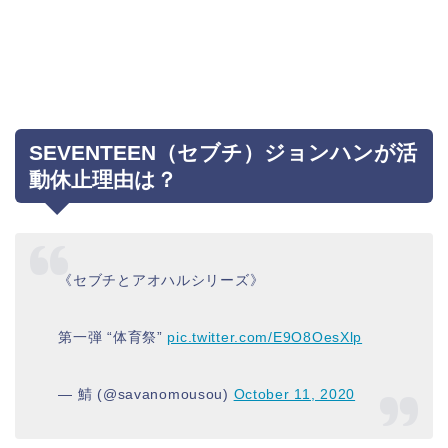
SEVENTEEN（セブチ）ジョンハンが活
動休止理由は？
《セブチとアオハルシリーズ》
第一弾 “体育祭”
pic.twitter.com/E9O8OesXlp
— 鯖 (@savanomousou)
October 11, 2020