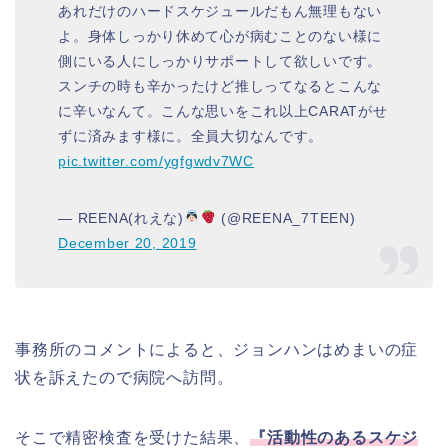
あれだけのハードスケジュールだもん無理もない
よ。身体しっかり休めて心が病むことのない様に
側にいる人にしっかりサポートして欲しいです。
スンチの時も辛かったけど推しってなるとこんな
に辛いなんて。こんな思いをこれ以上CARATがせ
ずに済みます様に。全員大切なんです。
pic.twitter.com/ygfgwdv7WC
— REENA(れえな)
(@REENA_7TEEN)
December 20, 2019
事務所のコメントによると、ジョンハンはめまいの症
状を訴えたので病院へ訪問。
そこで精密検査を受けた結果、
『活動性のあるスケジ