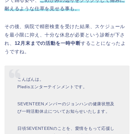
ジで踊る姿や、
こめかみの辺りをグリグリして痛みに
耐えるような仕草を見せる事も。
その後、病院で精密検査を受けた結果、スケジュール
を最小限に抑え、十分な休息が必要という診断が下さ
れ、
12月末までの活動を一時中断
することになったよ
うですね。
こんばんは。
Pledisエンターテインメントです。
SEVENTEENメンバーのジョンハンの健康状態及
び一時活動休止についてお知らせいたします。
日頃SEVENTEENのことを、愛情をもって応援し