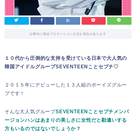
記事内に商品プロモーションを含む場合があります
１０代から圧倒的な支持を受けている日本で大人気の
韓国アイドルグループSEVENTEENことセブチ♡
２０１５年にデビューした１３人組のボーイズグルー
プです！
そんな大人気グループ
SEVENTEENことセブチメンバ
ージョンハンはあまりの美しさに女性だと勘違いする
方もいるのではないでしょうか？