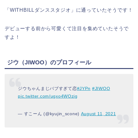
「WITHBILLダンススタジオ」に通っていたそうです！
デビューする前から可愛くて注目を集めていたそうで
すよ！
ジウ（JIWOO）
のプロフィール
ジウちゃんまじバブすぎて恋
#JYPn
#JIWOO
pic.twitter.com/ugxo4WOzig
— すこーん (@kyujin_scone)
August 11, 2021