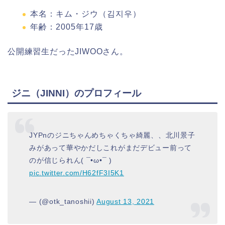
本名：キム・ジウ（김지우）
年齢：2005年17歳
公開練習生だったJIWOOさん。
ジニ（JINNI）のプロフィール
JYPnのジニちゃんめちゃくちゃ綺麗、、北川景子
みがあって華やかだしこれがまだデビュー前って
のが信じられん( ¯•ω•¯ )
pic.twitter.com/H62fF3I5K1
— (@otk_tanoshii)
August 13, 2021