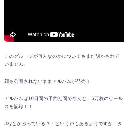
このグループが何人なのかについてもまだ明かされて
いません。
顔も公開されないままアルバムが発売！
アルバムは10日間の予約期間でなんと、6万枚のセール
スを記録！！
itzyとかぶっている？！という声もあるようですが、ダ