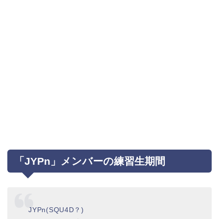
「JYPn」メンバーの練習生期間
JYPn(SQU4D？)