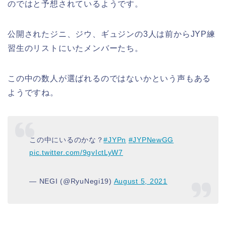
のではと予想されているようです。
公開されたジニ、ジウ、ギュジンの3人は前からJYP練
習生のリストにいたメンバーたち。
この中の数人が選ばれるのではないかという声もある
ようですね。
この中にいるのかな？
#JYPn
#JYPNewGG
pic.twitter.com/9gvIctLyW7
— NEGI (@RyuNegi19)
August 5, 2021