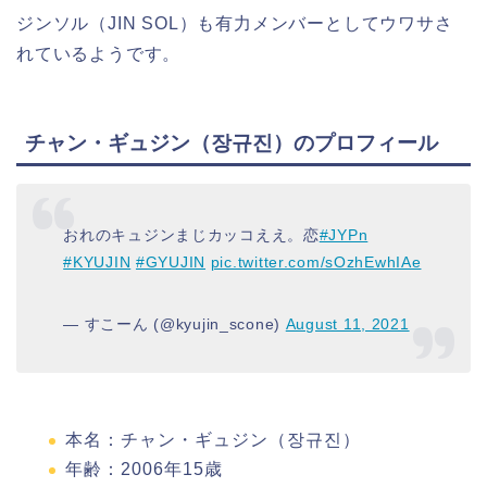
ジンソル（JIN SOL）も有力メンバーとしてウワサさ
れているようです。
チャン・ギュジン（장규진）のプロフィール
おれのキュジンまじカッコええ。恋
#JYPn
#KYUJIN
#GYUJIN
pic.twitter.com/sOzhEwhIAe
— すこーん (@kyujin_scone)
August 11, 2021
本名：チャン・ギュジン（장규진）
年齢：2006年15歳