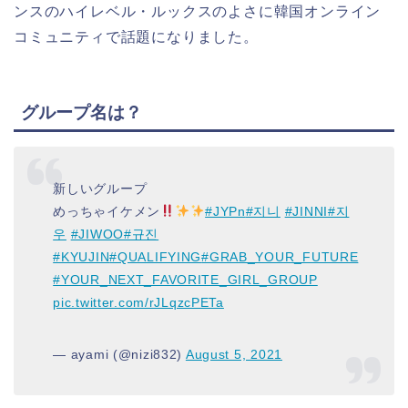
ンスのハイレベル・ルックスのよさに韓国オンライン
コミュニティで話題になりました。
グループ名は？
新しいグループ
めっちゃイケメン
#JYPn
#지니
#JINNI
#지
우
#JIWOO
#규진
#KYUJIN
#QUALIFYING
#GRAB_YOUR_FUTURE
#YOUR_NEXT_FAVORITE_GIRL_GROUP
pic.twitter.com/rJLqzcPETa
— ayami (@nizi832)
August 5, 2021