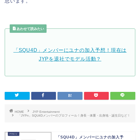
思います。
あわせて読みたい
「SQU4D」メンバーにユナの加入予想！現在は
JYPを退社でモデル活動？
HOME
JYP Entertainment
「JYPn」SQU4Dメンバーのプロフィール！身長・体重・出身地・誕生日など！
「SQU4D」メンバーにユナの加入予