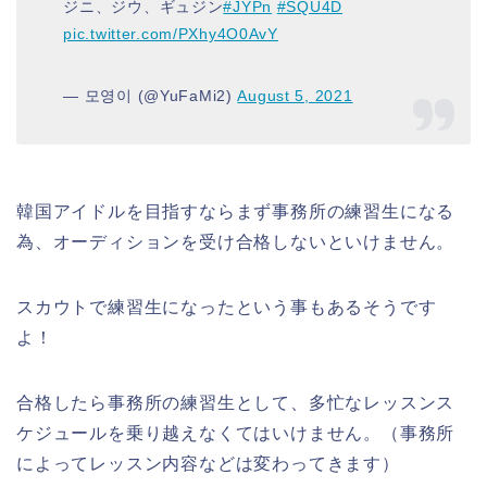
ジニ、ジウ、ギュジン
#JYPn
#SQU4D
pic.twitter.com/PXhy4O0AvY
— 모영이 (@YuFaMi2)
August 5, 2021
韓国アイドルを目指すならまず事務所の練習生になる
為、オーディションを受け合格しないといけません。
スカウトで練習生になったという事もあるそうです
よ！
合格したら事務所の練習生として、多忙なレッスンス
ケジュールを乗り越えなくてはいけません。（事務所
によってレッスン内容などは変わってきます）