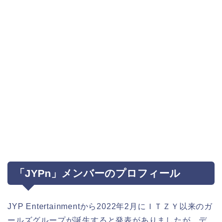
「JYPn」メンバーのプロフィール
JYP Entertainmentから2022年2月にＩＴＺＹ以来のガ
ールズグループが誕生すると発表がありましたが、デ