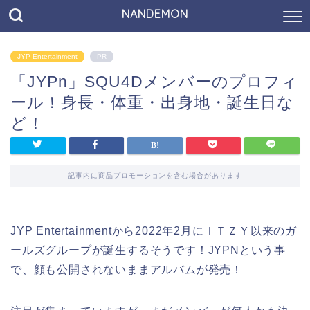
NANDEMON
JYP Entertainment
PR
「JYPn」SQU4Dメンバーのプロフィ
ール！身長・体重・出身地・誕生日な
ど！
記事内に商品プロモーションを含む場合があります
JYP Entertainmentから2022年2月にＩＴＺＹ以来のガ
ールズグループが誕生するそうです！JYPNという事
で、顔も公開されないままアルバムが発売！