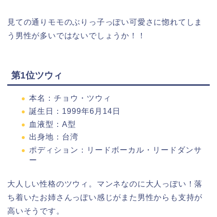
見ての通りモモのぶりっ子っぽい可愛さに惚れてしま
う男性が多いではないでしょうか！！
第1位ツウィ
本名：チョウ・ツウィ
誕生日：1999年6月14日
血液型：A型
出身地：台湾
ポディション：リードボーカル・リードダンサ
ー
大人しい性格のツウィ。マンネなのに大人っぽい！落
ち着いたお姉さんっぽい感じがまた男性からも支持が
高いそうです。