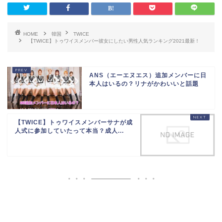
HOME
韓国
TWICE
【TWICE】トゥワイスメンバー彼女にしたい男性人気ランキング2021最新！
ANS（エーエヌエス）追加メンバーに日
本人はいるの？リナがかわいいと話題
【TWICE】トゥワイスメンバーサナが成
人式に参加していたって本当？成人...