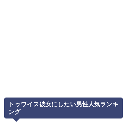
トゥワイス彼女にしたい男性人気ランキ
ング