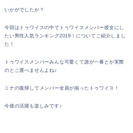
いかがでしたか？
今回はトゥワイスの中でトゥワイスメンバー彼女にし
たい男性人気ランキング2019！についてご紹介しまし
た！
トゥワイスメンバーみんな可愛くて誰が一番とか実際
のとこ選べませんよね♪
ミナの復帰してメンバー全員が揃ったトゥワイス！
今後の活躍も楽しみです♪