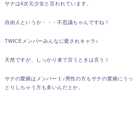
サナは4次元少女と言われています。
自由人というか・・・不思議ちゃんですね！
TWICEメンバーみんなに愛されキャラ♪
天然ですが、しっかり者で言うときは言う！
サナの愛嬌はメンバー１♪男性の方もサナの愛嬌にうっ
とりしちゃう方も多いんだとか。