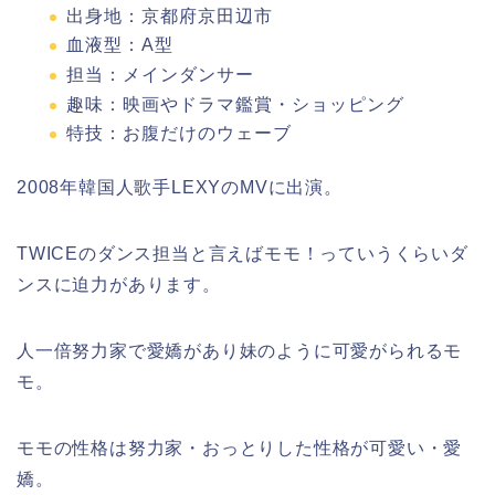
出身地：京都府京田辺市
血液型：A型
担当：メインダンサー
趣味：映画やドラマ鑑賞・ショッピング
特技：お腹だけのウェーブ
2008年韓国人歌手LEXYのMVに出演。
TWICEのダンス担当と言えばモモ！っていうくらいダ
ンスに迫力があります。
人一倍努力家で愛嬌があり妹のように可愛がられるモ
モ。
モモの性格は努力家・おっとりした性格が可愛い・愛
嬌。