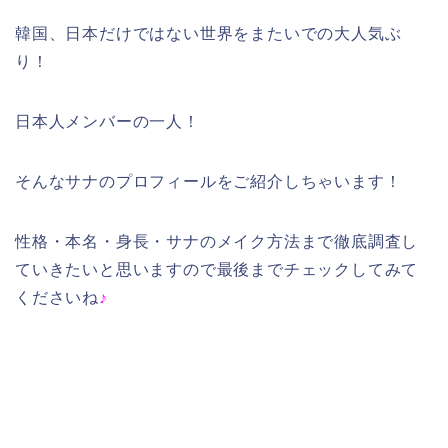
韓国、日本だけではない世界をまたいでの大人気ぶ
り！
日本人メンバーの一人！
そんなサナのプロフィールをご紹介しちゃいます！
性格・本名・身長・サナのメイク方法まで徹底調査し
ていきたいと思いますので最後までチェックしてみて
くださいね
♪