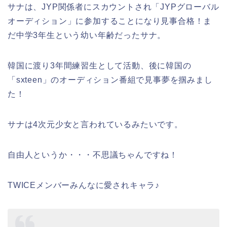
サナは、JYP関係者にスカウントされ「JYPグローバル
オーディション」に参加することになり見事合格！ま
だ中学3年生という幼い年齢だったサナ。
韓国に渡り3年間練習生として活動、後に韓国の
「sxteen」のオーディション番組で見事夢を掴みまし
た！
サナは4次元少女と言われているみたいです。
自由人というか・・・不思議ちゃんですね！
TWICEメンバーみんなに愛されキャラ♪