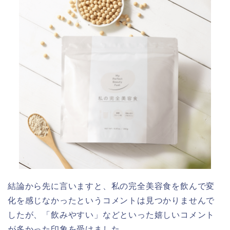
結論から先に言いますと、
私の完全美容食
を飲んで変
化を感じなかったというコメントは見つかりませんで
したが、「飲みやすい」などといった嬉しいコメント
が多かった印象を受けました。