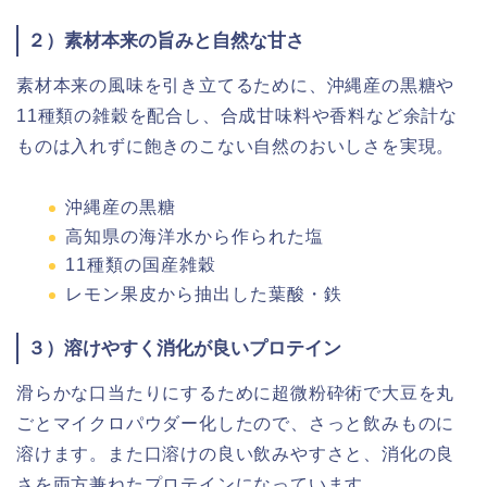
２）素材本来の旨みと自然な甘さ
素材本来の風味を引き立てるために、沖縄産の黒糖や
11種類の雑穀を配合し、合成甘味料や香料など余計な
ものは入れずに飽きのこない自然のおいしさを実現。
沖縄産の黒糖
高知県の海洋水から作られた塩
11種類の国産雑穀
レモン果皮から抽出した葉酸・鉄
３）溶けやすく消化が良いプロテイン
滑らかな口当たりにするために超微粉砕術で大豆を丸
ごとマイクロパウダー化したので、さっと飲みものに
溶けます。また口溶けの良い飲みやすさと、消化の良
さを両方兼ねたプロテインになっています。