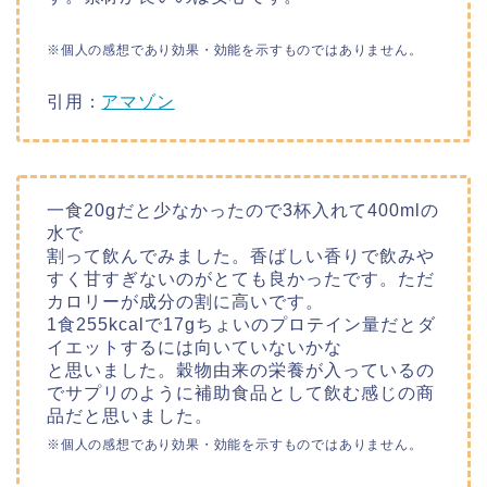
※個人の感想であり効果・効能を示すものではありません。
引用：
アマゾン
一食20gだと少なかったので3杯入れて400mlの
水で
割って飲んでみました。香ばしい香りで飲みや
すく甘すぎないのがとても良かったです。ただ
カロリーが成分の割に高いです。
1食255kcalで17gちょいのプロテイン量だとダ
イエットするには向いていないかな
と思いました。穀物由来の栄養が入っているの
でサプリのように補助食品として飲む感じの商
品だと思いました。
※個人の感想であり効果・効能を示すものではありません。