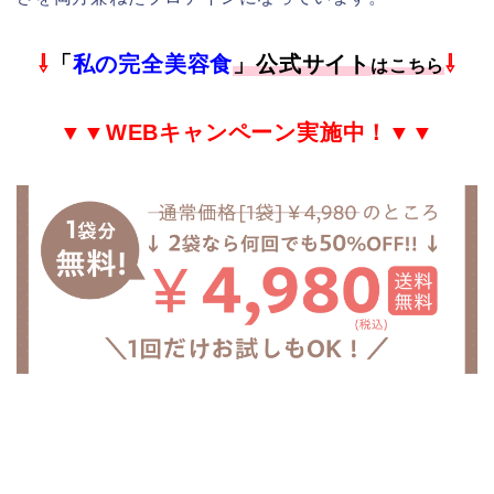
⇩
「
私の完全美容食
」公式サイト
⇩
はこちら
▼▼
WEB
キャンペーン実施中！▼▼