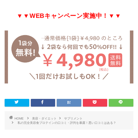
▼▼
WEB
キャンペーン実施中！▼▼
HOME
美容・ダイエット
サプリメント
私の完全美容食プロテインの口コミ・評判を暴露！悪い口コミはある？