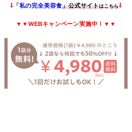
⇩
「
私の完全美容食
」公式サイト
⇩
はこちら
▼▼
WEB
キャンペーン実施中！▼▼