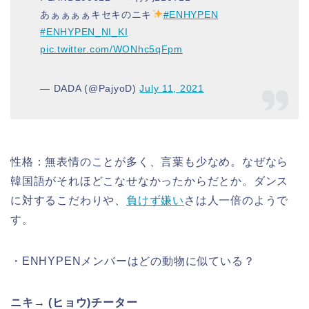
あぁぁぁぁキセキのニキ
#ENHYPEN
#ENHYPEN_NI_KI
pic.twitter.com/WONhc5qFpm
— DADA (@PajyoD)
July 11, 2021
性格：無表情のことが多く、言葉も少なめ。なぜなら
韓国語がそれほどこなせなかったからだとか。ダンス
に対するこだわりや、
負けず嫌い
さは人一倍のようで
す
。
・ENHYPENメンバーはどの動物に似ている？
ニキ→ (ヒョウ)チーター