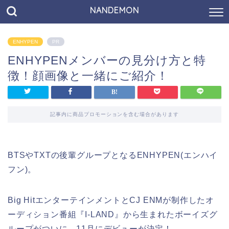
NANDEMON
ENHYPEN
PR
ENHYPENメンバーの見分け方と特
徴！顔画像と一緒にご紹介！
記事内に商品プロモーションを含む場合があります
BTSやTXTの後輩グループとなるENHYPEN(エンハイ
フン)。
Big HitエンターテインメントとCJ ENMが制作したオ
ーディション番組『I-LAND』から生まれたボーイズグ
ループがついに、11月にデビューが決定！