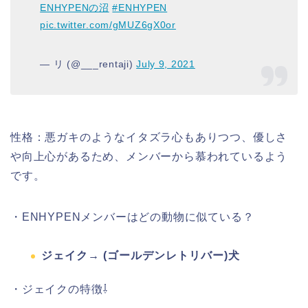
ENHYPENの沼
#ENHYPEN
pic.twitter.com/gMUZ6gX0or
— リ (@___rentaji)
July 9, 2021
性格：悪ガキのようなイタズラ心もありつつ、優しさ
や向上心があるため、メンバーから慕われているよう
です。
・ENHYPENメンバーはどの動物に似ている？
ジェイク→ (ゴールデンレトリバー)犬
・ジェイクの特徴⇩