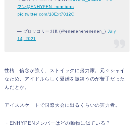
フン
@ENHYPEN_members
pic.twitter.com/18Ext7012C
— ブロッコリー:ℍℝ (@enenenenenenen_)
July
14, 2021
性格：信念が強く、ストイックに努力家。元々シャイ
なため、アイドルらしく愛嬌を振舞うのが苦手だった
んだとか。
アイススケートで国際大会に出るくらいの実力者。
・ENHYPENメンバーはどの動物に似ている？