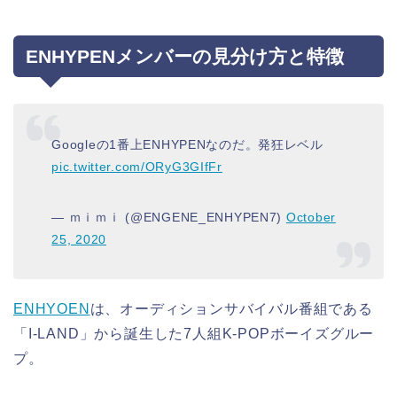
ENHYPENメンバーの見分け方と特徴
Googleの1番上ENHYPENなのだ。発狂レベル
pic.twitter.com/ORyG3GIfFr
— ｍｉｍｉ (@ENGENE_ENHYPEN7)
October
25, 2020
ENHYOEN
は、オーディションサバイバル番組である
「I-LAND」から誕生した7人組K-POPボーイズグルー
プ。