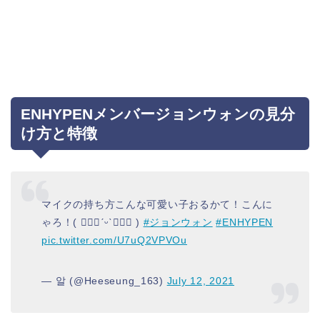
ENHYPENメンバージョンウォンの見分
け方と特徴
マイクの持ち方こんな可愛い子おるかて！こんに
ゃろ！( ๑⃙⃘ˊᵕˋ๑⃙⃘ )
#ジョンウォン
#ENHYPEN
pic.twitter.com/U7uQ2VPVOu
— 알 (@Heeseung_163)
July 12, 2021