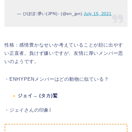
— ひぽぽ:儚い(JPN)- (@en_jpn)
July 15, 2021
性格：感情豊かなせいか考えていることが顔に出やす
い正直者。負けず嫌いですが、友情に厚いメンバー思
いのようです。
・ENHYPENメンバーはどの動物に似ている？
ジェイ→ (タカ)鷲
・ジェイさんの印象⇩