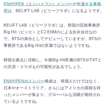
ENHYPEN（エンハイフン）メンバー
が
所属する事務
所
は、BELIFT LAB（ビリーフラボ）になるようです。
BELIFT LAB（ビリーフラボ）は、韓国の芸能事務所
Big Hit（ビッヒ）とCJ ENMのによる合弁会社なの
で、BTSの弟分としてデビューしていますが、BTSの
事務所であるBig Hitの所属ではないようですね。
韓国を拠点に活動し、今後Big Hit所属のBTSやTXTと
の共演・コラボもの可能性があるでしょう。
ENHYPENのメンバー
構成は、韓国人だけではなく、
日本やオーストラリア、さらにはアメリカの国籍を持
ったメンバーが集まり、グローバルな活躍が期待され
ているようですね。