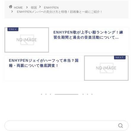
HOME
韓国
ENHYPEN
ENHYPENメンバーの見分け方と特徴！顔画像と一緒にご紹介！
ENHYPEN歌が上手い順ランキング！練
習生期間と過去の音楽活動について...
ENHYPENジェイがハーフって本当？国
籍・両親について徹底調査！