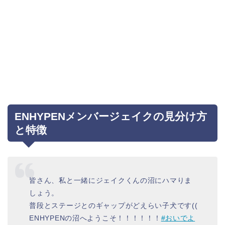
ENHYPENメンバージェイクの見分け方
と特徴
皆さん、私と一緒にジェイクくんの沼にハマりま
しょう。
普段とステージとのギャップがどえらい子犬です((
ENHYPENの沼へようこそ！！！！！！
#おいでよ