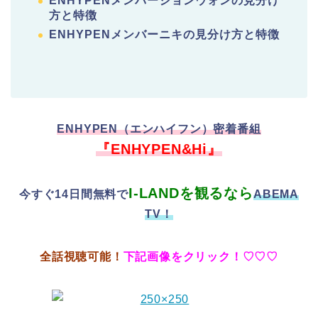
ENHYPENメンバージョンウォンの見分け
方と特徴
ENHYPENメンバーニキの見分け方と特徴
ENHYPEN（エンハイフン）密着番組
『ENHYPEN&Hi』
I-LANDを観るなら
今すぐ14日間無料
で
ABEMA
TV！
全話視聴可能！
下記画像をクリック！♡♡♡