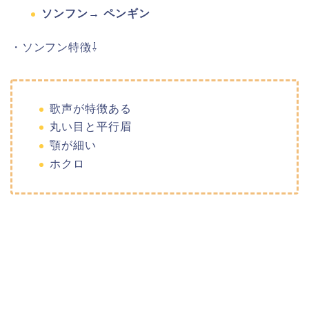
ソンフン→ ペンギン
・ソンフン特徴⇩
歌声が特徴ある
丸い目と平行眉
顎が細い
ホクロ