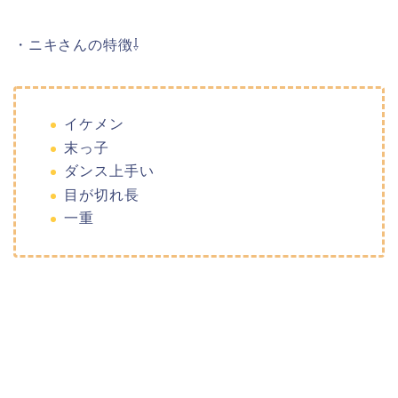
・ニキさんの特徴⇩
イケメン
末っ子
ダンス上手い
目が切れ長
一重