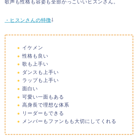
歌声も
性格
も容姿も全部かっこいい
ヒスンさん。
・ヒスンさんの特徴
⇩
イケメン
性格
も良い
歌も上手い
ダンスも上手い
ラップも上手い
面白い
可愛い一面もある
高身長で理想な体系
リーダーもできる
メンバーもファンもも大切にしてくれる