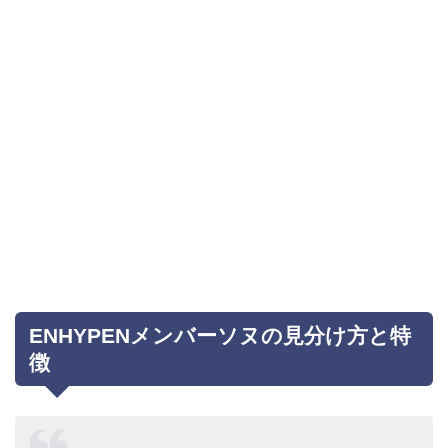
ENHYPENメンバーソヌの見分け方と特
徴