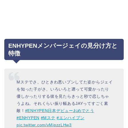
ENHYPENメンバージェイの見分け方と
特徴
Mステでさ、ひときわ悪いプンしてた姿からジェイ
を知った子がさ、いろいろと遡って可愛かったり
優しかったりする彼を見たらきっと秒で恋しちゃ
うよね。それくらい振り幅あるJAYってすごく素
敵！
#ENHYPEN日本デビューおめでとう
#ENHYPEN
#Mステ
#エンハイプン
pic.twitter.com/vMipzzLHw3