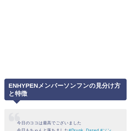
ENHYPENメンバーソンフンの見分け方
と特徴
今日のココは最高でございました
今日もちゃんと落ちました
#Drunk_Dazed
#ソン