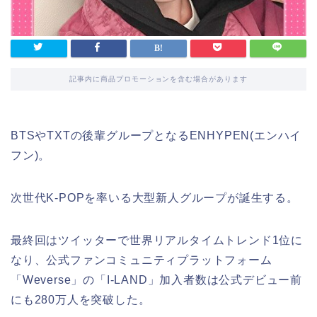
記事内に商品プロモーションを含む場合があります
BTSやTXTの後輩グループとなるENHYPEN(エンハイ
フン)。
次世代K-POPを率いる大型新人グループが誕生する。
最終回はツイッターで世界リアルタイムトレンド1位に
なり、公式ファンコミュニティプラットフォーム
「Weverse」の「I-LAND」加入者数は公式デビュー前
にも280万人を突破した。