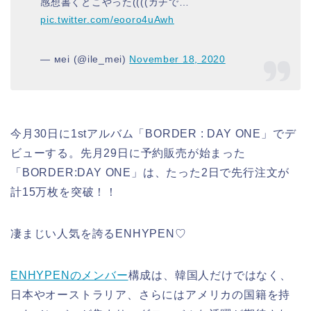
感想書くとこやった((((ガチで…
pic.twitter.com/eooro4uAwh
— мei (@ile_mei)
November 18, 2020
今月30日に1stアルバム「BORDER : DAY ONE」でデ
ビューする。先月29日に予約販売が始まった
「BORDER:DAY ONE」は、たった2日で先行注文が
計15万枚を突破！！
凄まじい人気を誇るENHYPEN♡
ENHYPENのメンバー
構成は、韓国人だけではなく、
日本やオーストラリア、さらにはアメリカの国籍を持