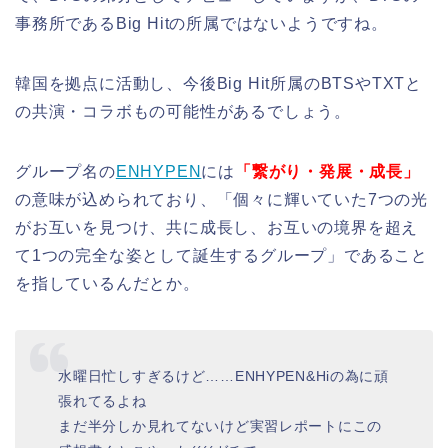
事務所であるBig Hitの所属ではないようですね。
韓国を拠点に活動し、今後Big Hit所属のBTSやTXTと
の共演・コラボもの可能性があるでしょう。
グループ名の
ENHYPEN
には
「繋がり・発展・成長」
の意味が込められており、「個々に輝いていた7つの光
がお互いを見つけ、共に成長し、お互いの境界を超え
て1つの完全な姿として誕生するグループ」であること
を指しているんだとか。
水曜日忙しすぎるけど……ENHYPEN&Hiの為に頑
張れてるよね
まだ半分しか見れてないけど実習レポートにこの