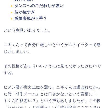
ダンスへのこだわりが強い
芯が強すぎ
感情表現が下手？
という意見がありました。
ニキくんって自分に厳しいというかストイックって感
じがしました。
その性格があまりいいようには見えなかったみたいで
すね。
ヒスン君が実力上位を選び、ニキくんは選ばれなかっ
た時「相手チーム」とは口きかないという言葉に「ニ
キくん性格悪い？」という声もありましたが、この後
「うそうそ！」と可愛らしい反抗期発言にふてくされ