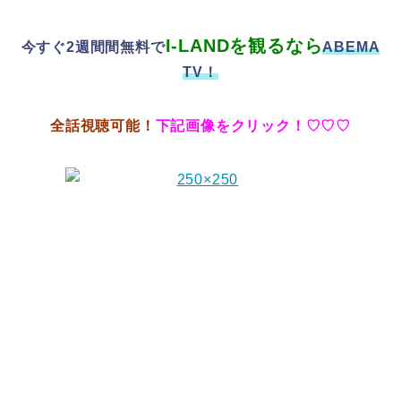
I-LANDを観るなら
今すぐ2週間間無料
で
ABEMA
TV！
全話視聴可能！
下記画像をクリック！♡♡♡