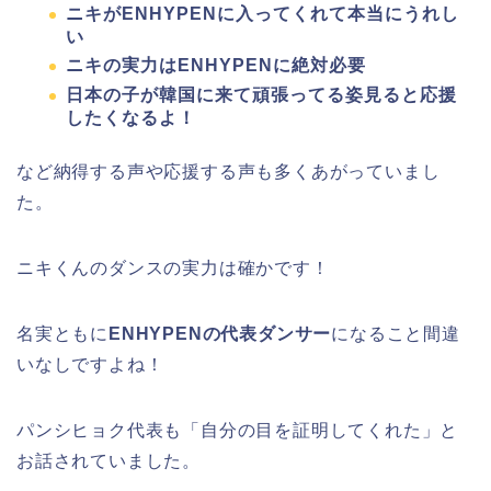
ニキがENHYPENに入ってくれて本当にうれし
い
ニキの実力はENHYPENに絶対必要
日本の子が韓国に来て頑張ってる姿見ると応援
したくなるよ！
など納得する声や応援する声も多くあがっていまし
た。
ニキくんのダンスの実力は確かです！
名実ともに
ENHYPENの代表ダンサー
になること間違
いなしですよね！
パンシヒョク代表も「
自分の目を証明してくれた
」と
お話されていました。