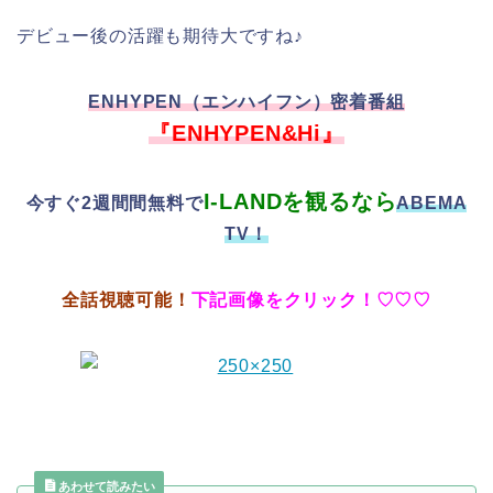
デビュー後の活躍も期待大ですね♪
ENHYPEN（エンハイフン）密着番組
『ENHYPEN&Hi』
I-LANDを観るなら
今すぐ2週間間無料
で
ABEMA
TV！
全話視聴可能！
下記画像をクリック！♡♡♡
あわせて読みたい