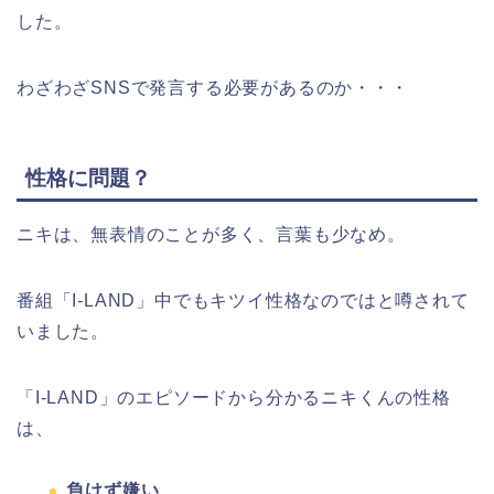
した。
わざわざSNSで発言する必要があるのか・・・
性格に問題？
ニキは、無表情のことが多く、言葉も少なめ。
番組「I-LAND」中でもキツイ性格なのではと噂されて
いました。
「I-LAND」のエピソードから分かるニキくんの性格
は、
負けず嫌い