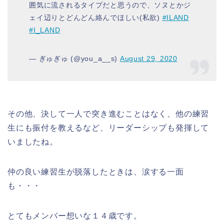
囲気に流されるタイプだと思うので、ソヌとかジ
ェイ辺りとどんどん絡んでほしい(私欲)
#ILAND
#I_LAND
— ぎゅぎゅ (@you_a__s)
August 29, 2020
その他、決して一人で突き進むことはなく、他の練習
生にも振付を教えるなど、リーダーシップも発揮して
いましたね。
仲の良い練習生が脱落したときは、涙する一面
も・・・
とてもメンバー想いな１４歳です。