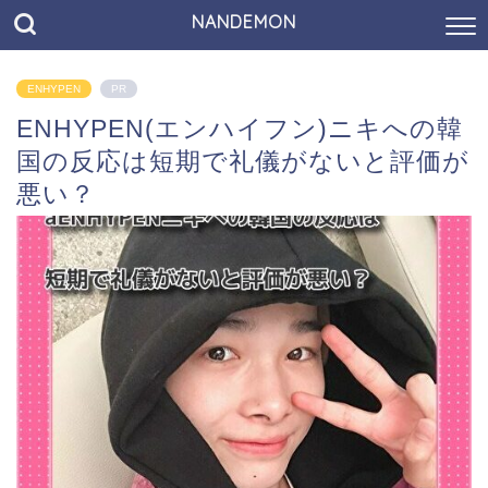
NANDEMON
ENHYPEN
PR
ENHYPEN(エンハイフン)ニキへの韓
国の反応は短期で礼儀がないと評価が
悪い？