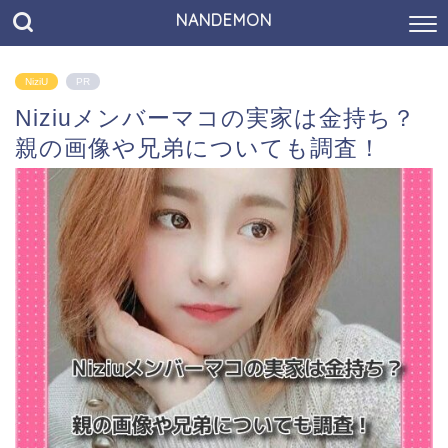
NANDEMON
NiziU
PR
Niziuメンバーマコの実家は金持ち？
親の画像や兄弟についても調査！