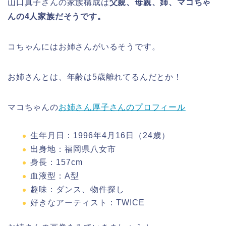
山口真子さんの家族構成は
父親、母親、姉、マコちゃ
んの4人家族だそうです。
コちゃんにはお姉さんがいるそうです。
お姉さんとは、年齢は5歳離れてるんだとか！
マコちゃんの
お姉さん厚子さんのプロフィール
生年月日：1996年4月16日（24歳）
出身地：福岡県八女市
身長：157cm
血液型：A型
趣味：ダンス、物件探し
好きなアーティスト：TWICE