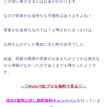
この習い事させるにはお金がかかります。
なので実家がお金持ちな可能性はありますよね！
実家がお金持ちなのでは？と噂されたきっかけは、
お姉さんがテレビ番組に出た時の自宅でした。
結論、両親の職業や実家がお金もちかどうかは残念な
がら情報がなかったのであくまでも噂だったようで
す。
↓↓♡
Huluで虹プロを無料で見る♡
↓↓
現在2週間お試し期間無料キャンペーン
を行っていま