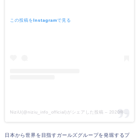
この投稿をInstagramで見る
NiziU(@niziu_info_official)がシェアした投稿
–
2020年 6月月30日午前9時10分PDT
日本から世界を目指すガールズグループを発堀するプ