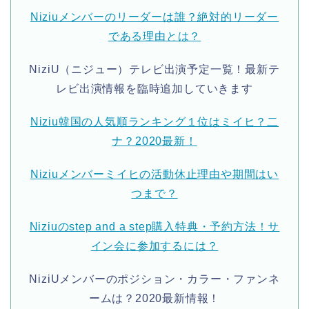
Niziuメンバーのリーダーは誰？絶対的リーダー
である理由とは？
NiziU（ニジュー）テレビ出演予定一覧！最新テ
レビ出演情報を臨時追加していきます
Niziu韓国の人気順ランキング１位はミイヒ？二
ナ？2020最新！
Niziuメンバーミイヒの活動休止理由や期間はい
つまで？
Niziuのstep and a step購入特典・予約方法！サ
イン会に参加するには？
NiziUメンバーのポジション・カラー・ファンネ
ームは？2020最新情報！