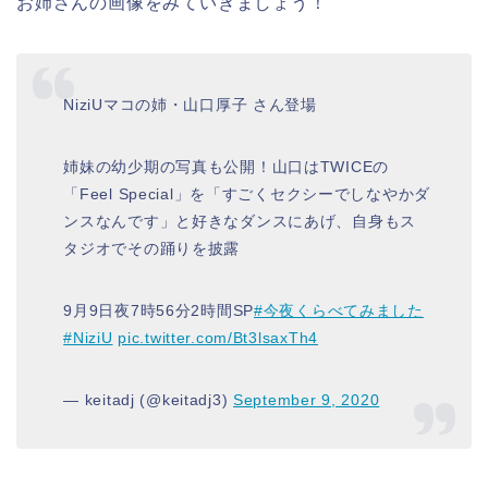
お姉さんの画像をみていきましょう！
NiziUマコの姉・山口厚子 さん登場
姉妹の幼少期の写真も公開！山口はTWICEの
「Feel Special」を「すごくセクシーでしなやかダ
ンスなんです」と好きなダンスにあげ、自身もス
タジオでその踊りを披露
9月9日夜7時56分2時間SP
#今夜くらべてみました
#NiziU
pic.twitter.com/Bt3lsaxTh4
— keitadj (@keitadj3)
September 9, 2020