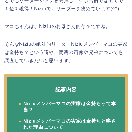
どでもリーダーシップを発揮し、東京合宿では全てで
１位を獲得！Niziuでもリーダーを務めています(^^)
マコちゃんは、Niziuのお母さん的存在ですね。
そんなNiziuの絶対的リーダーNiziuメンバーマコの実家
は金持ち？という噂や、両親の画像や兄弟についても
調査していきたいと思います。
記事内容
Niziuメンバーマコの実家は金持ちって本
当？
Niziuメンバーマコの実家は金持ちと噂さ
れた理由について