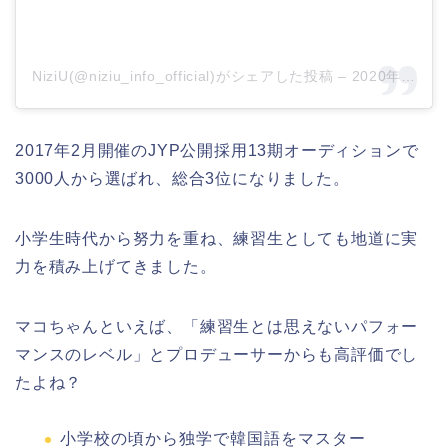
NiziU(@niziu_info_official)がシェアした投稿
–
2020年 7月月7日午前2時34分PDT
2017年2月開催のJYP公開採用13期オーディションで
3000人から選ばれ、総合3位になりました。
小学生時代から努力を重ね、練習生としても地道に実
力を積み上げてきました。
マコちゃんといえば、「練習生とは思えないパフォー
マンスのレベル」とプロデューサーからも高評価でし
たよね？
小学校の頃から独学で韓国語をマスター