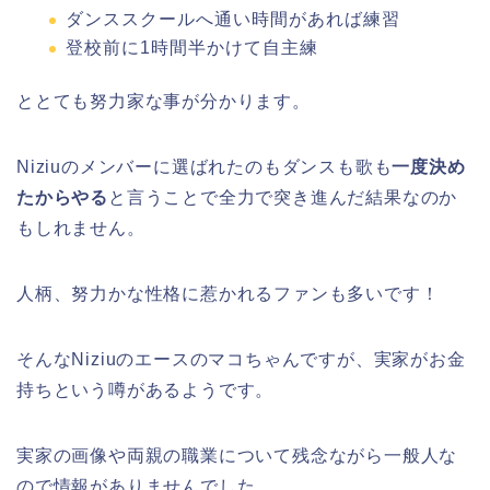
ダンススクールへ通い時間があれば練習
登校前に1時間半かけて自主練
ととても努力家な事が分かります。
Niziuのメンバーに選ばれたのもダンスも歌も
一度決め
たからやる
と言うことで全力で突き進んだ結果なのか
もしれません。
人柄、努力かな性格に惹かれるファンも多いです！
そんなNiziuのエースのマコちゃんですが、実家がお金
持ちという噂があるようです。
実家の画像や両親の職業について残念ながら一般人な
ので情報がありませんでした。