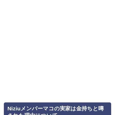
Niziuメンバーマコの実家は金持ちと噂