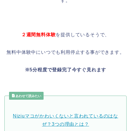
す。
２週間無料体験
を提供しているそうで、
無料中体験中にいつでも利用停止する事ができます。
※5分程度で登録完了今すぐ見れます
あわせて読みたい
Niziuマコがかわいくないと言われているのはな
ぜ？3つの理由とは？