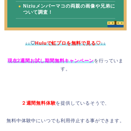
Niziuメンバーマコの両親の画像や兄弟に
ついて調査！
↓↓♡
Huluで虹プロを無料で見る♡
↓↓
現在2週間お試し期間無料キャンペーン
を行っていま
す。
２週間無料体験
を提供しているそうで、
無料中体験中にいつでも利用停止する事ができます。