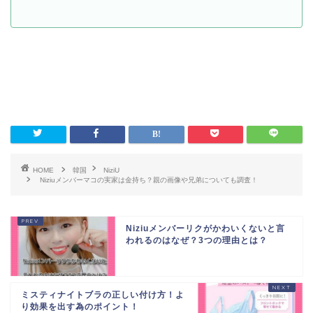
HOME
韓国
NiziU
Niziuメンバーマコの実家は金持ち？親の画像や兄弟についても調査！
Niziuメンバーリクがかわいくないと言
われるのはなぜ？3つの理由とは？
ミスティナイトブラの正しい付け方！よ
り効果を出す為のポイント！