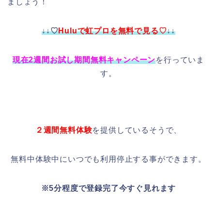
ましょう！
↓↓♡
Huluで虹プロを無料で見る♡
↓↓
現在2週間お試し期間無料キャンペーン
を行っていま
す。
２週間無料体験
を提供しているそうで、
無料中体験中にいつでも利用停止する事ができます。
※5分程度で登録完了今すぐ見れます