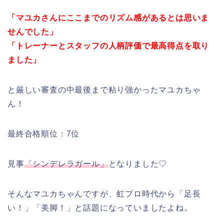
「
マユカさんにここまでのリズム感があるとは思いま
せんでした
」
「
トレーナーとスタッフの人柄評価で最高得点を取り
ました
」
と厳しい審査の中最後まで粘り強かったマユカちゃ
ん！
最終合格順位：7位
見事
「
シンデレラガール
」
となりました♡
そんなマユカちゃんですが、虹プロ時代から「足長
い！」「美脚！」と話題になっていましたよね。