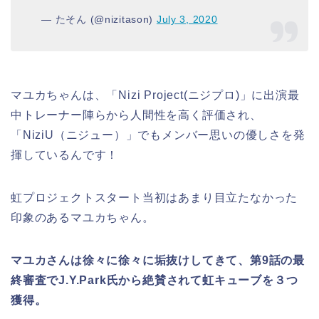
— たそん (@nizitason)
July 3, 2020
マユカちゃんは、「Nizi Project(ニジプロ)」に出演最
中トレーナー陣らから人間性を高く評価され、
「NiziU（ニジュー）」でもメンバー思いの優しさを発
揮しているんです！
虹プロジェクトスタート当初はあまり目立たなかった
印象のあるマユカちゃん。
マユカさんは徐々に徐々に
垢抜け
してきて、第9話の最
終審査でJ.Y.Park氏から絶賛されて虹キューブを３つ
獲得。