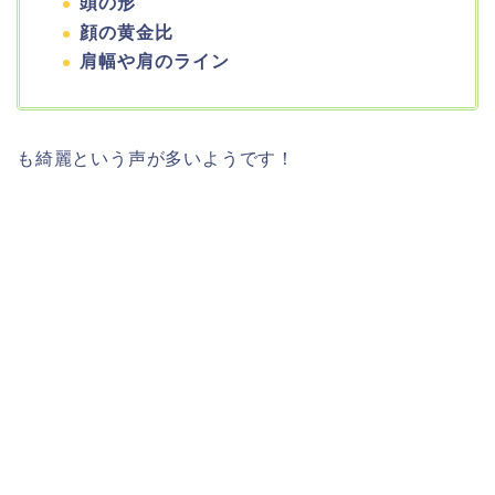
頭の形
顔の黄金比
肩幅や肩のライン
も綺麗という声が多いようです！