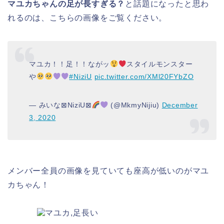
マユカちゃんの足が長すぎる？
と話題になったと思わ
れるのは、こちらの画像をご覧ください。
マユカ！！足！！ながッ
スタイルモンスター
や
#NiziU
pic.twitter.com/XMl20FYbZO
— みいな⊠NiziU⊠
(@MkmyNijiu)
December
3, 2020
メンバー全員の画像を見ていても座高が低いのがマユ
カちゃん！