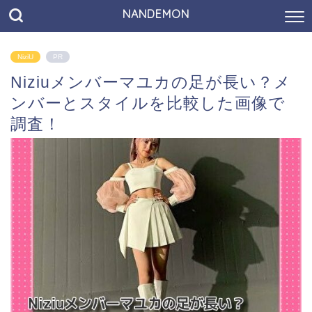
NANDEMON
NiziU
PR
Niziuメンバーマユカの足が長い？メ
ンバーとスタイルを比較した画像で
調査！