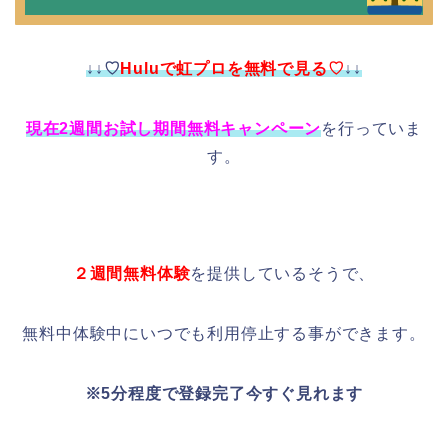
↓↓♡
Huluで虹プロを無料で見る♡
↓↓
現在2週間お試し期間無料キャンペーン
を行っていま
す。
２週間無料体験
を提供しているそうで、
無料中体験中にいつでも利用停止する事ができます。
※5分程度で登録完了今すぐ見れます