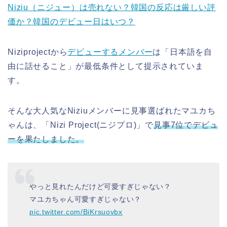
Niziu（ニジュー）は売れない？韓国の反応は厳しい評
価か？韓国のデビュー日はいつ？
Niziprojectから
デビューするメンバー
は「日本語を自
由に話せること」が最低条件として提示されていま
す。
そんな大人気なNiziuメンバーに見事選ばれたマユカち
ゃんは、「Nizi Project(ニジプロ)」で
見事7位でデビュ
ーを果たしました。
やっと見れたんだけど可愛すぎじゃない？
マユカちゃん可愛すぎじゃない？
pic.twitter.com/BiKrsuovbx