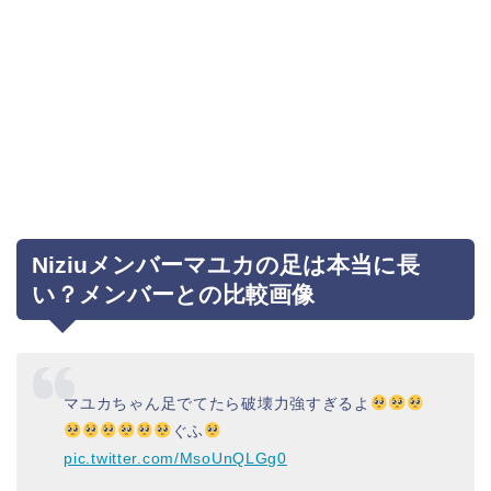
Niziuメンバーマユカの足は本当に長
い？メンバーとの比較画像
マユカちゃん足でてたら破壊力強すぎるよ
ぐふ
pic.twitter.com/MsoUnQLGg0