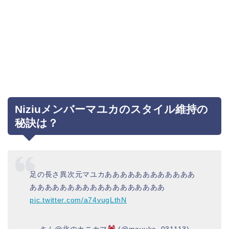
Niziuメンバーマユカのスタイル維持の
秘訣は？
足の長さ異次元マユカああああああああああああ
ああああああああああああああああああ
pic.twitter.com/a74vugLthN
— キム@北のカニカマ
(@mayuka_031113)