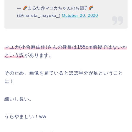
—
まるた@マユカちゃんのお団子
(@maruta_mayuka_)
October 20, 2020
マユカ(小合麻由佳)さんの身長は155cm前後ではないか
という説
があります。
そのため、画像を見ているとほぼ半分が足ということ
に！
細いし長い。
うらやましい！ww