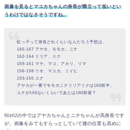
画像を見るとマユカちゃんの身長が際立って低いとい
うわけではなさそうですね。
虹っ子って身長どれくらいなんだろう予想は、
165-167 アヤカ、モモカ、ニナ
162-164 リリア、リク
159-161 マヤ、マコ、アカリ、リマ
156-158 リオ、マユカ、ミイヒ
153-155 ユナ
アヤカが一番でモモカニナリリアリクは160前半。
ユナが155ないくらいであとは160前後？
NiziUの中ではアヤカちゃんとニナちゃんが高身長です
が、画像をみてもすらっとしていて腰の位置も高めに