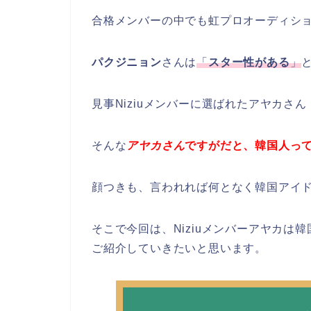
合格メンバーの中でも虹プロオーディシ
パクジニョン
さんは
「
スター性がある
」
見事Niziuメンバーに選ばれたアヤカさん
そんな
アヤカさん
ですがだと、韓国人っ
顔つきも、言われれば何となく韓国アイ
そこで今回は、Niziuメンバーアヤカ
ご紹介していきたいと思います。