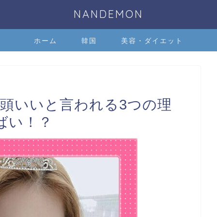
NANDEMON
ホーム
韓国
美容・ダイエット
カが頭いいと言われる3つの理
ばい！？