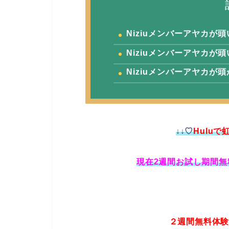
Niziuメンバーアヤカが
Niziuメンバーアヤカが
Niziuメンバーアヤカが
↓↓♡
Hulu
現在2週間お試し期間無
２週間無料体