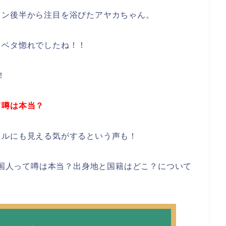
ョン後半から注目を浴びたアヤカちゃん。
とベタ惚れでしたね！！
！
て噂は本当？
ドルにも見える気がするという声も！
は韓国人って噂は本当？出身地と国籍はどこ？について