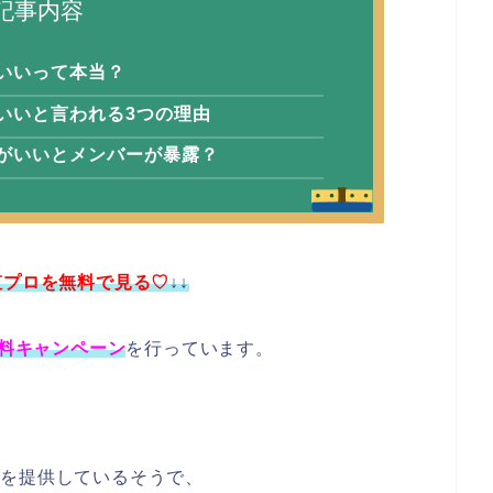
記事内容
頭いいって本当？
頭いいと言われる3つの理由
頭がいいとメンバーが暴露？
で虹プロを無料で見る♡
↓↓
料キャンペーン
を行っています。
験
を提供しているそうで、