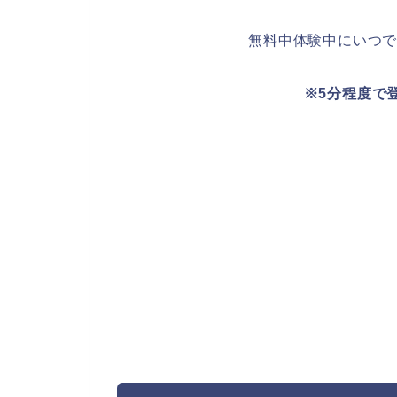
無料中体験中にいつ
※5分程度で