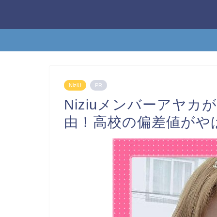
NiziU
PR
Niziuメンバーアヤ
由！高校の偏差値がや