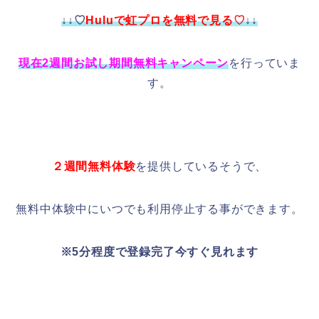
↓↓♡
Huluで虹プロを無料で見る♡
↓↓
現在2週間お試し期間無料キャンペーン
を行っていま
す。
２週間無料体験
を提供しているそうで、
無料中体験中にいつでも利用停止する事ができます。
※5分程度で登録完了今すぐ見れます