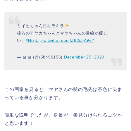
ミイヒちゃん目キラキラ
後ろのアヤカちゃんとマヤちゃんの目線が優し
い。
#NiziU
pic.twitter.com/Z82ctjA9vY
— ⊠ ⊠ (@r58490156)
December 25, 2020
この画像を見ると、マヤさんの髪の毛先は茶色に染ま
っている事が分かります。
簡単な説明でしたが、身長が一番見分けられるコツか
と思います！