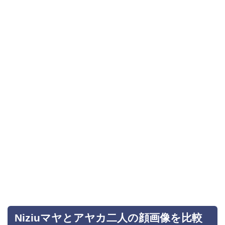
Niziuマヤとアヤカ二人の顔画像を比較