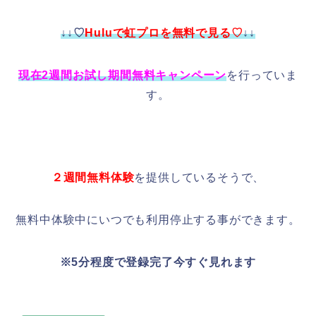
↓↓♡
Huluで虹プロを無料で見る♡
↓↓
現在2週間お試し期間無料キャンペーン
を行っていま
す。
２週間無料体験
を提供しているそうで、
無料中体験中にいつでも利用停止する事ができます。
※5分程度で登録完了今すぐ見れます