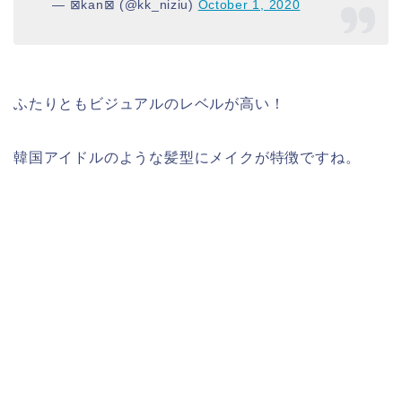
— ⊠kan⊠ (@kk_niziu)
October 1, 2020
ふたりともビジュアルのレベルが高い！
韓国アイドルのような髪型にメイクが特徴ですね。