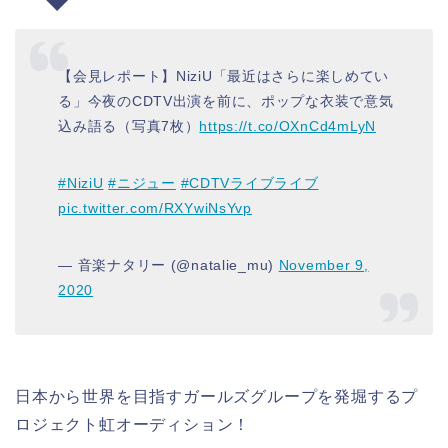
【会見レポート】NiziU「最近はさらに楽しめてい
る」今夜のCDTV出演を前に、ポップな衣装で意気
込み語る（写真7枚）
https://t.co/OXnCd4mLyN
#NiziU
#ニジュー
#CDTVライブライブ
pic.twitter.com/RXYwiNsYvp
— 音楽ナタリー (@natalie_mu)
November 9,
2020
日本から世界を目指すガールズグループを発堀するプ
ロジェクト虹オーディション！