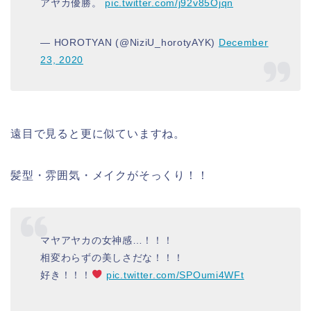
アヤカ優勝。
pic.twitter.com/j92v85Ojqn
— HOROTYAN (@NiziU_horotyAYK)
December
23, 2020
遠目で見ると更に似ていますね。
髪型・雰囲気・メイクがそっくり！！
マヤアヤカの女神感…！！！
相変わらずの美しさだな！！！
好き！！！
pic.twitter.com/SPOumi4WFt