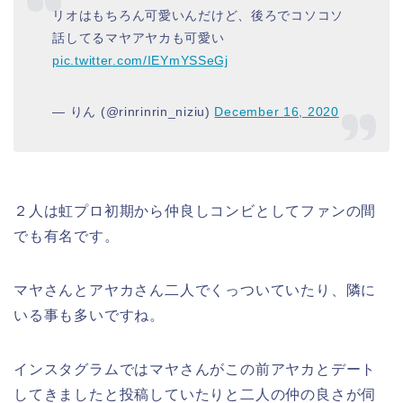
リオはもちろん可愛いんだけど、後ろでコソコソ
話してるマヤアヤカも可愛い
pic.twitter.com/IEYmYSSeGj
— りん (@rinrinrin_niziu)
December 16, 2020
２人は虹プロ初期から仲良しコンビとしてファンの間
でも有名です。
マヤさんとアヤカさん二人でくっついていたり、隣に
いる事も多いですね。
インスタグラムではマヤさんがこの前アヤカとデート
してきましたと投稿していたりと二人の仲の良さが伺