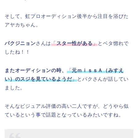
そして、虹プロオーディション後半から注目を浴びた
アヤカちゃん。
パクジニョン
さんは
「
スター性がある
」
とベタ惚れで
したね！！
またオーディションの時、
「
元ｍｉｓｓＡ（みすえ
い）のスジを見ているようだ
」
とパクさんが話してい
ました。
そんなビジュアル評価の高い二人ですが、どうやら似
ているという事で話題となっているみたいですね。