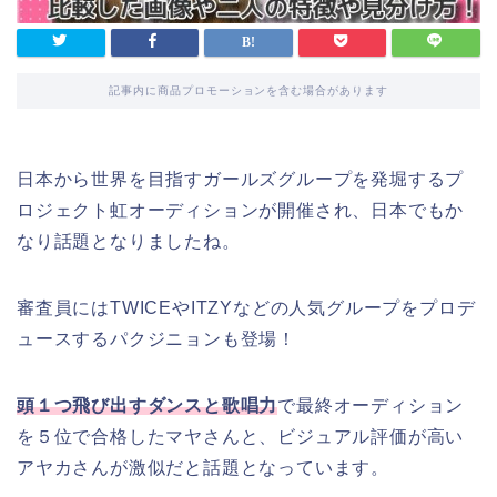
記事内に商品プロモーションを含む場合があります
日本から世界を目指すガールズグループを発堀するプ
ロジェクト虹オーディションが開催され、日本でもか
なり話題となりましたね。
審査員にはTWICEやITZYなどの人気グループをプロデ
ュースするパクジニョンも登場！
頭１つ飛び出すダンスと歌唱力
で最終オーディション
を
５位
で合格した
マヤさんと、ビジュアル評価が高い
アヤカさんが激似だと話題となっています。