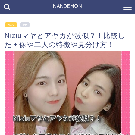
NANDEMON
NiziU
PR
Niziuマヤとアヤカが激似？！比較し
た画像や二人の特徴や見分け方！