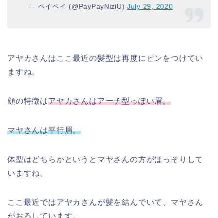
— ペイペイ (@PayPayNiziU)
July 29, 2020
アヤカさんはここ最近の髪型は再度にピンをつけてい
ますね。
顔の特徴は
アヤカさんはアーチ型っぽい眉。
マヤさんは平行眉。
体型はどちらかというとマヤさんの方がほっそりして
いますね。
ここ最近ではアヤカさんが髪を結んでいて、マヤさん
がおろしています。