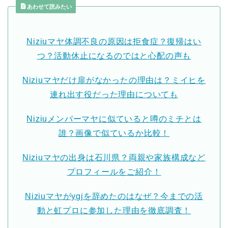
あわせて読みたい
Niziuマヤ体調不良の原因は拒食症？復帰はい
つ？活動休止になるのではと心配の声も
Niziuマヤだけ扉がなかったの理由は？ミイヒを
連れ出す役だった理由についても
Niziuメンバーマヤに似ていると噂のミチとは
誰？画像で似ているか比較！
Niziuマヤの出身は石川県？両親や家族構成など
プロフィールをご紹介！
Niziuマヤがygjを辞めたのはなぜ？今までの活
動と虹プロに参加した理由を徹底調査！