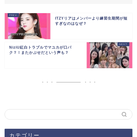
ITZYリアはメンバーより練習生期間が短
すぎなのはなぜ？
NiziU紅白トラブルでマユカが口パ
ク？！またかぶせだという声も？
カテゴリー