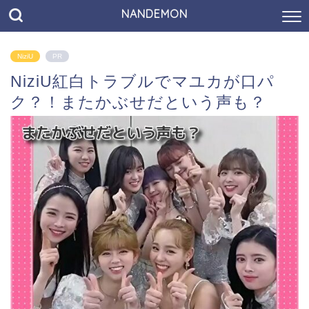
NANDEMON
NiziU
PR
NiziU紅白トラブルでマユカが口パ
ク？！またかぶせだという声も？