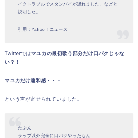
イクトラブルでスタンバイが遅れました」などと
説明した。
引用：Yahoo！ニュース
Twitterでは
マユカの最初歌う部分だけ口パクじゃな
い？！
マユカだけ違和感・・・
という声が寄せられていました。
たぶん
ラップ以外完全に口パクやったもん