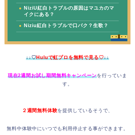
NiziU紅白トラブルの原因はマユカのマ
イクにある？
Niziu紅白トラブルで口パク？生歌？
↓↓♡
Huluで虹プロを無料で見る♡
↓↓
現在2週間お試し期間無料キャンペーン
を行っていま
す。
２週間無料体験
を提供しているそうで、
無料中体験中にいつでも利用停止する事ができます。