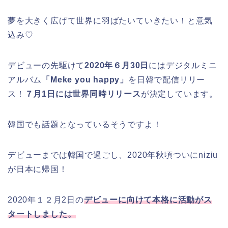
夢を大きく広げて世界に羽ばたいていきたい！と意気
込み♡
デビューの先駆けて
2020年６月30日
にはデジタルミニ
アルバム
「Meke you happy」
を日韓で配信リリー
ス！
７月1日には世界同時リリース
が決定しています。
韓国でも話題となっているそうですよ！
デビューまでは韓国で過ごし、2020年秋頃ついにniziu
が日本に帰国！
2020年１２月2日の
デビューに向けて本格に活動がス
タートしました。