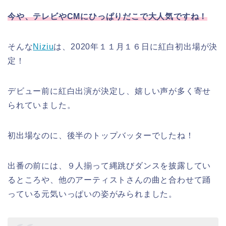
今や、テレビやCMにひっぱりだこで大人気ですね！
そんな
Niziu
は、2020年１１月１６日に紅白初出場が決
定！
デビュー前に紅白出演が決定し、嬉しい声が多く寄せ
られていました。
初出場なのに、後半のトップバッターでしたね！
出番の前には、９人揃って縄跳びダンスを披露してい
るところや、他のアーティストさんの曲と合わせて踊
っている元気いっぱいの姿がみられました。