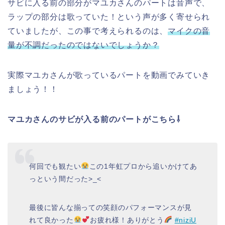
サビに入る前の部分がマユカさんのパートは音声で、
ラップの部分は歌っていた！という声が多く寄せられ
ていましたが、この事で考えられるのは、
マイクの音
量が不調だったのではないでしょうか？
実際マユカさんが歌っているパートを動画でみていき
ましょう！！
マユカさんのサビが入る前のパートがこちら⇩
何回でも観たい
この1年虹プロから追いかけてあ
っという間だった>_<
最後に皆んな揃っての笑顔のパフォーマンスが見
れて良かった
お疲れ様！ありがとう
#niziU