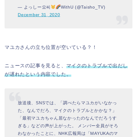
— よっしー요씨
WithU (@Taisho_TV)
December 31, 2020
マユカさんの立ち位置が空いている？！
ニュースの記事を見ると、
マイクのトラブルで出だし
が遅れたという内容でした。
放送後、SNSでは、「調べたらマユカがいなかっ
た、なんでだろ、マイクのトラブルとかかな？」
「最初マユカちゃん居なかったのなんでだろうす
ぎる」などの声が上がった。 メンバー全員がそろ
わなかったことに、NHK広報局は「MAYUKAのマ