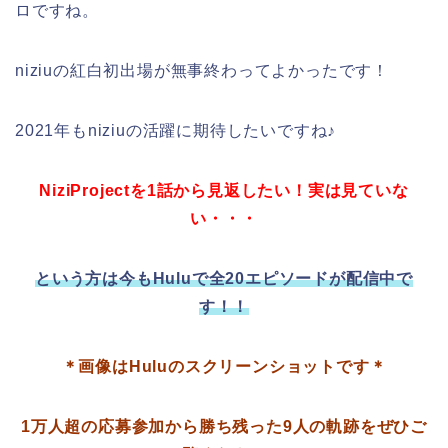
ロですね。
niziuの紅白初出場が無事終わってよかったです！
2021年もniziuの活躍に期待したいですね♪
NiziProjectを1話から見返したい！実は見ていな
い・・・
という方は今もHuluで全20エピソードが配信中で
す！！
＊画像はHuluのスクリーンショットです＊
1万人超の応募参加から勝ち残った9人の軌跡をぜひご