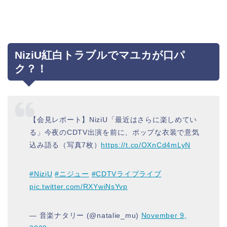
NiziU紅白トラブルでマユカが口パ
ク？！
【会見レポート】NiziU「最近はさらに楽しめてい
る」今夜のCDTV出演を前に、ポップな衣装で意気
込み語る（写真7枚）
https://t.co/OXnCd4mLyN
#NiziU
#ニジュー
#CDTVライブライブ
pic.twitter.com/RXYwiNsYvp
— 音楽ナタリー (@natalie_mu)
November 9,