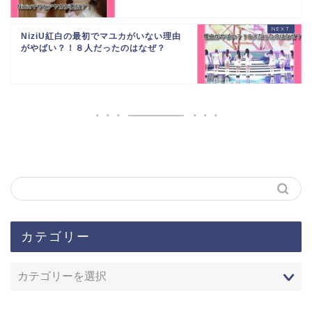
NiziU紅白の最初でマユカがいない理由
がやばい？！８人だったのはなぜ？
カテゴリー