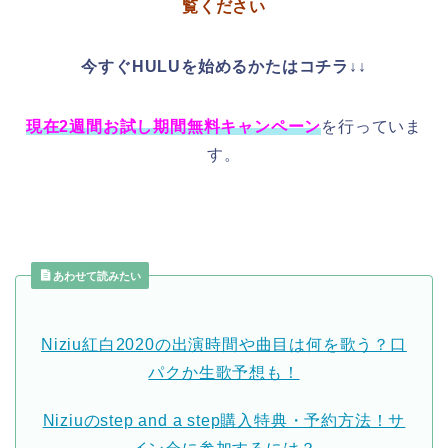
覧ください
今すぐHULUを始めるかたはコチラ↓↓
現在2週間お試し期間無料キャンペーン
を行っていま
す。
あわせて読みたい
Niziu紅白2020の出演時間や曲目は何を歌う？口
パクか生歌予想も！
Niziuのstep and a step購入特典・予約方法！サ