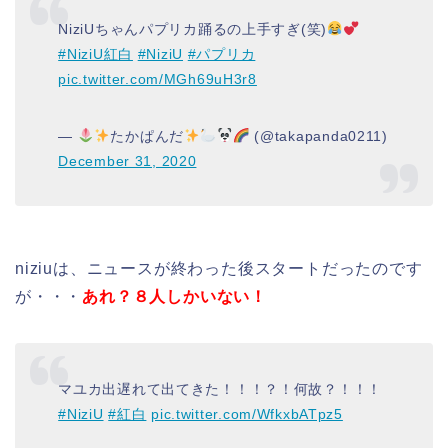
NiziUちゃんパプリカ踊るの上手すぎ(笑)
#NiziU紅白
#NiziU
#パプリカ
pic.twitter.com/MGh69uH3r8
—
たかぱんだ
(@takapanda0211)
December 31, 2020
niziuは、ニュースが終わった後スタートだったのです
が・・・
あれ？８人しかいない！
マユカ出遅れて出てきた！！！？！何故？！！！
#NiziU
#紅白
pic.twitter.com/WfkxbATpz5