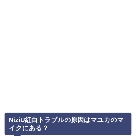
NiziU紅白トラブルの原因はマユカのマ
イクにある？