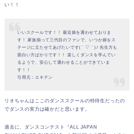
い！！
いいスクールです！！ 最近娘を通わせておりま
す！ 家族揃って三代目のファンで、いつか娘をス
テージに立たせてあげたいです( ´ ▽ ` )ﾉ 先生方も
面白い方ばかりです！！ 楽しくダンスを学んでい
るようで、安心して通わせることができていま
す！！
引用元：エキテン
リオちゃんはここのダンススクールの特待生だったの
でダンスの実力は確かだと思います。
過去に、ダンスコンテスト『ALL JAPAN