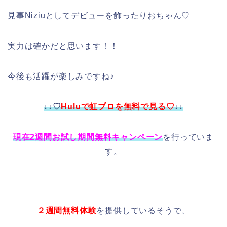
見事Niziuとしてデビューを飾ったりおちゃん♡
実力は確かだと思います！！
今後も活躍が楽しみですね♪
↓↓♡
Huluで虹プロを無料で見る♡
↓↓
現在2週間お試し期間無料キャンペーン
を行っていま
す。
２週間無料体験
を提供しているそうで、