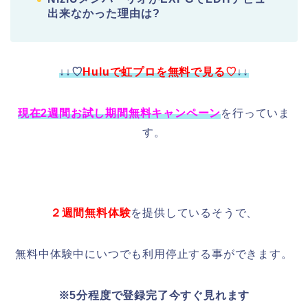
出来なかった理由は?
↓↓♡
Huluで虹プロを無料で見る♡
↓↓
現在2週間お試し期間無料キャンペーン
を行っていま
す。
２週間無料体験
を提供しているそうで、
無料中体験中にいつでも利用停止する事ができます。
※5分程度で登録完了今すぐ見れます