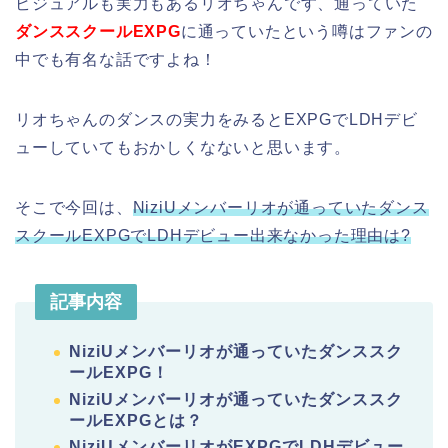
ビジュアルも実力もあるリオちゃんです、通っていた
ダンススクールEXPG
に通っていたという噂はファンの
中でも有名な話ですよね！
リオちゃんのダンスの実力をみるとEXPGでLDHデビ
ューしていてもおかしくなないと思います。
そこで今回は、
NiziUメンバーリオが通っていたダンス
スクールEXPGでLDHデビュー出来なかった理由は?
記事内容
NiziUメンバーリオが通っていたダンススク
ールEXPG！
NiziUメンバーリオが通っていたダンススク
ールEXPGとは？
NiziUメンバーリオがEXPGでLDHデビュー