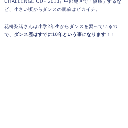
CHALLENGE CUP 2013』中部地区で「優勝」するな
ど、小さい頃からダンスの腕前はピカイチ。
花橋梨緒さんは小学2年生からダンスを習っているの
で、
ダンス歴はすでに10年という事になります
！！