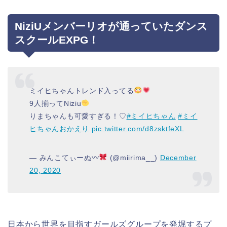
NiziUメンバーリオが通っていたダンス
スクールEXPG！
ミイヒちゃんトレンド入ってる
9人揃ってNiziu
りまちゃんも可愛すぎる！♡
#ミイヒちゃん
#ミイ
ヒちゃんおかえり
pic.twitter.com/d8zsktfeXL
— みんこてぃーぬ〰
(@miirima__)
December
20, 2020
日本から世界を目指すガールズグループを発堀するプ