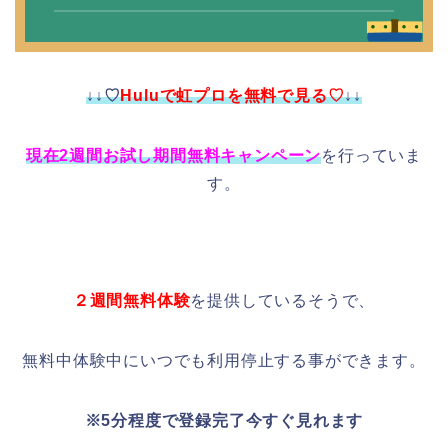
↓↓♡
Huluで虹プロを無料で見る♡
↓↓
現在2週間お試し期間無料キャンペーン
を行っていま
す。
２週間無料体験
を提供しているそうで、
無料中体験中にいつでも利用停止する事ができます。
※5分程度で登録完了今すぐ見れます