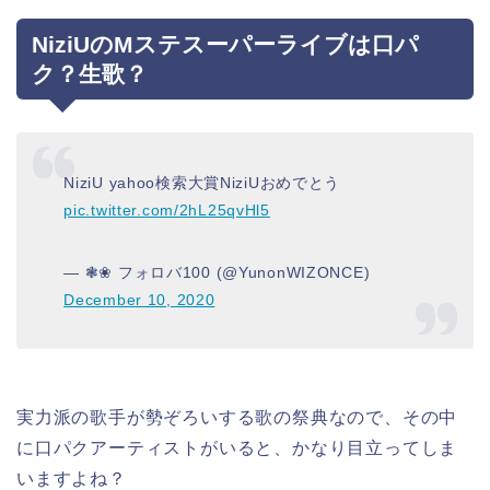
NiziUのMステスーパーライブは口パ
ク？生歌？
NiziU yahoo検索大賞NiziUおめでとう
pic.twitter.com/2hL25qvHl5
— ❃❀ フォロバ100 (@YunonWIZONCE)
December 10, 2020
実力派の歌手が勢ぞろいする歌の祭典なので、その中
に口パクアーティストがいると、かなり目立ってしま
いますよね？