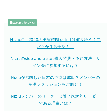
あわせて読みたい
Niziu紅白2020の出演時間や曲目は何を歌う？口
パクか生歌予想も！
Niziuのstep and a step購入特典・予約方法！サ
イン会に参加するには？
Niziuが帰国した日本の空港は成田？メンバーの
空港ファッションもご紹介！
Niziuメンバーのリーダーは誰？絶対的リーダー
である理由とは？