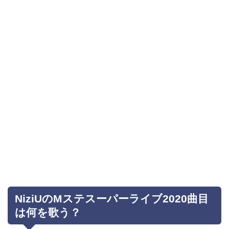
NiziUのMステスーパーライブ2020曲目
は何を歌う？