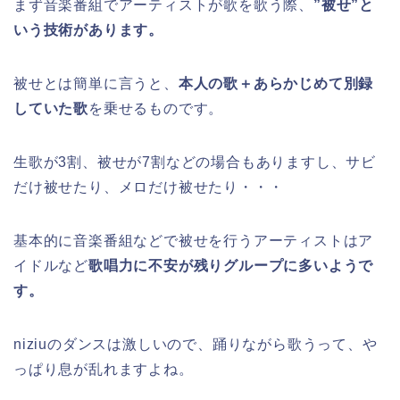
まず音楽番組でアーティストが歌を歌う際、
”被せ”と
いう技術があります。
被せとは簡単に言うと、
本人の歌＋あらかじめて別録
していた歌
を乗せるものです。
生歌が3割、被せが7割などの場合もありますし、サビ
だけ被せたり、メロだけ被せたり・・・
基本的に音楽番組などで被せを行うアーティストはア
イドルなど
歌唱力に不安が残りグループに多いようで
す。
niziuのダンスは激しいので、踊りながら歌うって、や
っぱり息が乱れますよね。