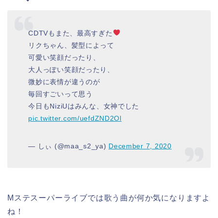
CDTVもまた、最高すぎた
リクちゃん、髪型によって
可愛い笑顔だったり、
大人っぽい笑顔だったり、
微妙に表情が違うのが
毎回すごいって思う
今日もNiziUはみんな、女神でした
pic.twitter.com/uefdZND2Ol
— しぃ (@maa_s2_ya)
December 7, 2020
Mステスーパーライブでは歌う曲が何か気になりますよ
ね！