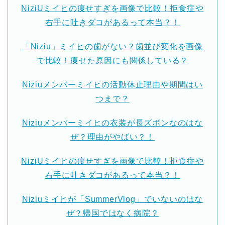
NiziUミイヒの痩せすぎを画像で比較！拒食症や
右手に吐きダコがあるって本当？！
「Niziu」ミイヒの歯がない？歯並び変化を画像
で比較！痩せた原因にも関係している？
Niziuメンバーミイヒの活動休止理由や期間はい
つまで？
Niziuメンバーミイヒの衣装が長ズボンなのはな
ぜ？理由がやばい？！
NiziUミイヒの痩せすぎを画像で比較！拒食症や
右手に吐きダコがあるって本当？！
Niziuミイヒが「SummerVlog」でいないのはな
ぜ？帰国ではなく病院？