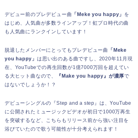
デビュー前のプレデビュー曲
「Meke you happy」
を
はじめ、人気曲が多数ラインアップ！虹プロ時代の曲
も人気曲にランクインしています！
脱退したメンバーにとってもプレデビュー曲
「Meke
you happy」
は思い出のある曲ですし、2020年11月現
在、
YouTubeでの再生回数が1億7000万回
を超えてい
る大ヒット曲なので、
『Make you happy』が濃厚
で
はないでしょうか！？
デビューシングルの『Step and a step』は、YouTube
に公開されたミュージックビデオが初日で1000万再生
を突破するなど、こちらもリリース前から強い注目を
浴びていたので歌う可能性が十分考えられます！