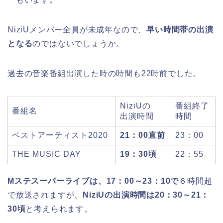
NiziUメンバー全員が未成年なので、
早い時間帯の出演
となる
のではないでしょうか。
過去の音楽番組出演した時の時間も22時前でした。
NiziUの
番組終了
番組名
出演時間
時間
ベストアーティスト2020
21：00直前
23：00
THE MUSIC DAY
19：30頃
22：55
Mステスーパーライブは、
17：00～23：10で
６時間超
で放送されますが、
NiziUの出演時間は20
：30～21：
30頃
と考えられます。