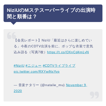
NiziUのMステスーパーライブの出演時
間と順番は？
【会見レポート】NiziU「最近はさらに楽しめてい
る」今夜のCDTV出演を前に、ポップな衣装で意気
込み語る（写真7枚）
https://t.co/OXnCd4mLyN
#NiziU
#ニジュー
#CDTVライブライブ
pic.twitter.com/RXYwiNsYvp
— 音楽ナタリー (@natalie_mu)
November 9,
2020