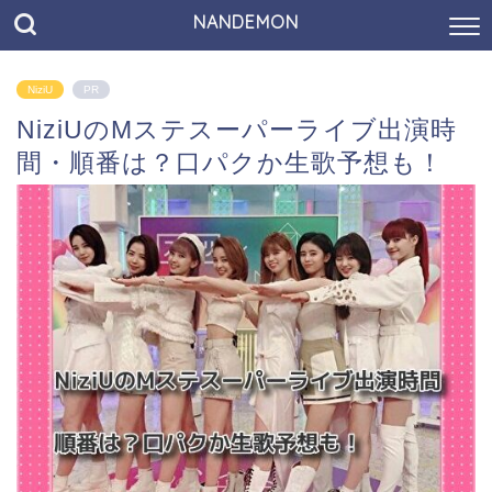
NANDEMON
NiziU
PR
NiziUのMステスーパーライブ出演時
間・順番は？口パクか生歌予想も！