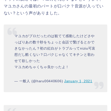
マユカさんの最初のパートが口パク？音源が入ってい
ない？という声がありました。
マユカがプロだったのは観てて感動したけどさや
っぱりあの数十秒をちょっと会話で繋げるとかで
きなかったん？初の紅白がトラブルってniziu可哀
想だし酷くない？口パクじゃなくてキチンと歌わ
せて欲しかった
マユカめちゃくちゃ良かったよ！
— 一般人 (@haru00440606)
January 1, 2021