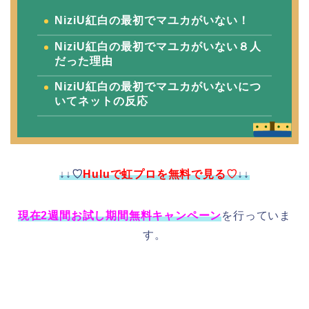
NiziU紅白の最初でマユカがいない！
NiziU紅白の最初でマユカがいない８人
だった理由
NiziU紅白の最初でマユカがいないにつ
いてネットの反応
↓↓♡
Huluで虹プロを無料で見る♡
↓↓
現在2週間お試し期間無料キャンペーン
を行っていま
す。