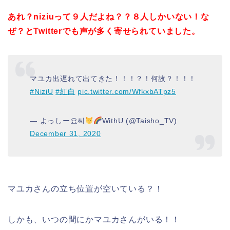
あれ？niziuって９人だよね？？８人しかいない！な
ぜ？とTwitterでも声が多く寄せられていました。
マユカ出遅れて出てきた！！！？！何故？！！！
#NiziU
#紅白
pic.twitter.com/WfkxbATpz5
— よっしー요씨
WithU (@Taisho_TV)
December 31, 2020
マユカさんの立ち位置が空いている？！
しかも、いつの間にかマユカさんがいる！！