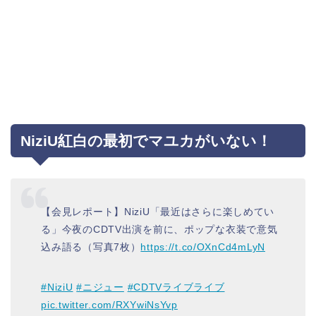
NiziU紅白の最初でマユカがいない！
【会見レポート】NiziU「最近はさらに楽しめてい
る」今夜のCDTV出演を前に、ポップな衣装で意気
込み語る（写真7枚）
https://t.co/OXnCd4mLyN
#NiziU
#ニジュー
#CDTVライブライブ
pic.twitter.com/RXYwiNsYvp