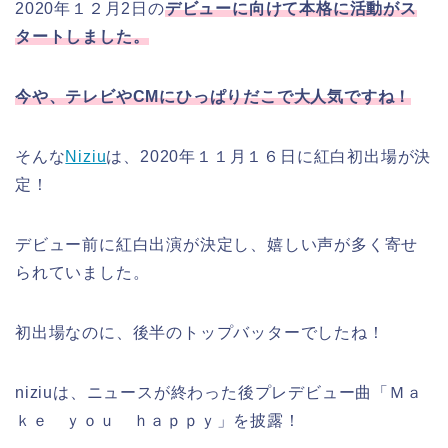
2020年１２月2日の
デビューに向けて本格に活動がス
タートしました。
今や、テレビやCMにひっぱりだこで大人気ですね！
そんな
Niziu
は、2020年１１月１６日に紅白初出場が決
定！
デビュー前に紅白出演が決定し、嬉しい声が多く寄せ
られていました。
初出場なのに、後半のトップバッターでしたね！
niziuは、ニュースが終わった後プレデビュー曲「
Ｍａ
ｋｅ ｙｏｕ ｈａｐｐｙ
」を披露！