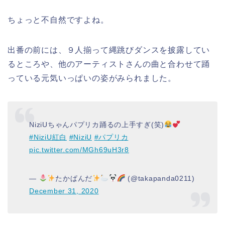
ちょっと不自然ですよね。
出番の前には、９人揃って縄跳びダンスを披露してい
るところや、他のアーティストさんの曲と合わせて踊
っている元気いっぱいの姿がみられました。
NiziUちゃんパプリカ踊るの上手すぎ(笑)
#NiziU紅白
#NiziU
#パプリカ
pic.twitter.com/MGh69uH3r8
—
たかぱんだ
(@takapanda0211)
December 31, 2020