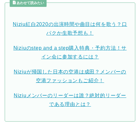
あわせて読みたい
Niziu紅白2020の出演時間や曲目は何を歌う？口
パクか生歌予想も！
Niziuのstep and a step購入特典・予約方法！サ
イン会に参加するには？
Niziuが帰国した日本の空港は成田？メンバーの
空港ファッションもご紹介！
Niziuメンバーのリーダーは誰？絶対的リーダー
である理由とは？