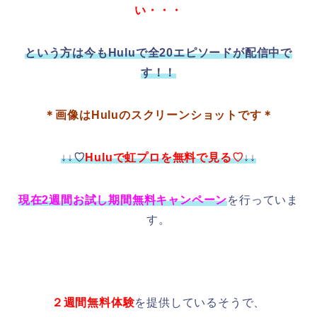
い・・・
という方は今もHuluで全20エピソードが配信中で
す！！
＊画像はHuluのスクリーンショットです＊
↓↓♡
Huluで虹プロを無料で見る♡
↓↓
現在2週間お試し期間無料キャンペーン
を行っていま
す。
２週間無料体験
を提供しているそうで、