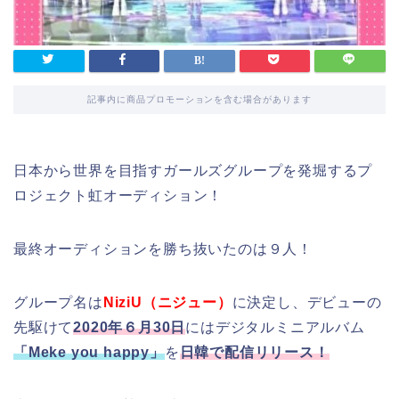
記事内に商品プロモーションを含む場合があります
日本から世界を目指すガールズグループを発堀するプ
ロジェクト虹オーディション！
最終オーディションを勝ち抜いたのは９人！
グループ名は
NiziU（ニジュー）
に決定し、デビューの
先駆けて
2020年６月30日
にはデジタルミニアルバム
「Meke you happy」
を
日韓で配信リリース！