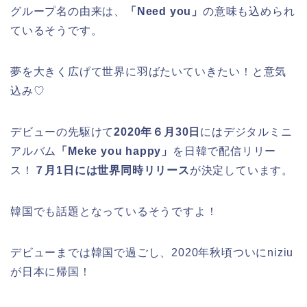
グループ名の由来は、
「Need you」
の意味も込められ
ているそうです。
夢を大きく広げて世界に羽ばたいていきたい！と意気
込み♡
デビューの先駆けて
2020年６月30日
にはデジタルミニ
アルバム
「Meke you happy」
を日韓で配信リリー
ス！
７月1日には世界同時リリース
が決定しています。
韓国でも話題となっているそうですよ！
デビューまでは韓国で過ごし、2020年秋頃ついにniziu
が日本に帰国！