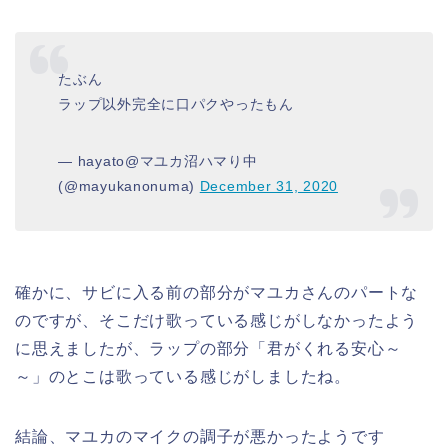
たぶん
ラップ以外完全に口パクやったもん
— hayato@マユカ沼ハマり中
(@mayukanonuma)
December 31, 2020
確かに、サビに入る前の部分がマユカさんのパートな
のですが、そこだけ歌っている感じがしなかったよう
に思えましたが、ラップの部分「君がくれる安心～
～」のとこは歌っている感じがしましたね。
結論、マユカのマイクの調子が悪かったようです