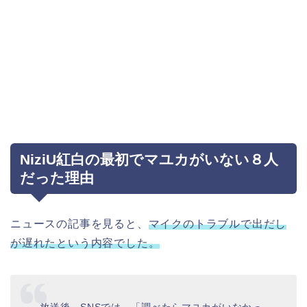
NiziU紅白の最初でマユカがいない８人
だった理由
ニュースの記事を見ると、
マイクのトラブルで出だし
が遅れたという内容でした。
放送後、SNSでは、「調べたらマユカがいなかっ