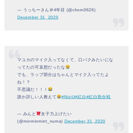
— うっちーさん＠4年目 (@chom0626)
December 31, 2020
マユカのマイク入ってなくて、口パクみたいにな
ってたの可哀想だったな
でも、ラップ部分はちゃんとマイク入ってたよ
ね！？
不思議だ！！！
誰か詳しい人教えて
#NiziU
#紅白
#紅白歌合戦
— みんと
女子力上げたい
(@minminmint_numa)
December 31, 2020