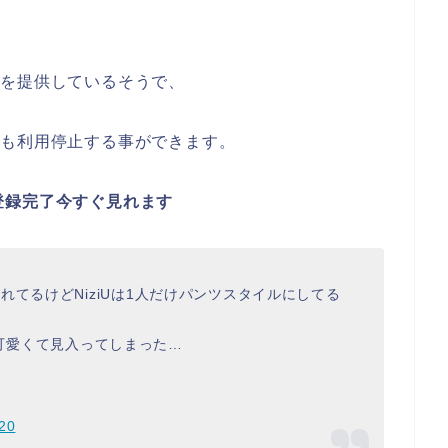
験
を提供しているそうで、
でも利用停止する事ができます。
登録完了今すぐ見れます
てるけどNiziUは1人だけパンツスタイルにしてる
スが可愛くて見入ってしまった…
20