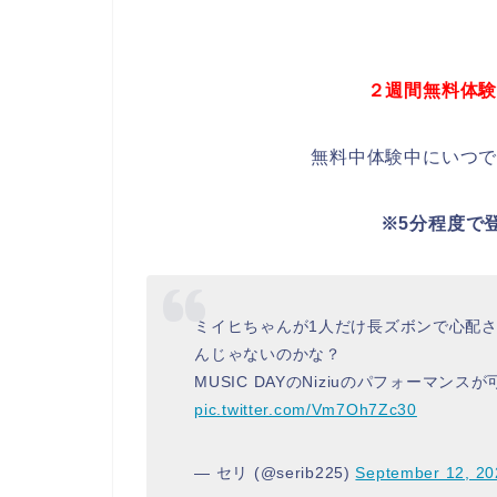
２週間無料体
無料中体験中にいつ
※5分程度で
ミイヒちゃんが1人だけ長ズボンで心配され
んじゃないのかな？
MUSIC DAYのNiziuのパフォーマン
pic.twitter.com/Vm7Oh7Zc30
— セリ (@serib225)
September 12, 20