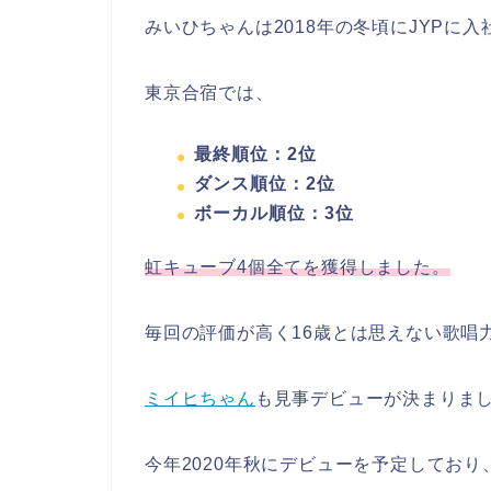
みいひちゃんは2018年の冬頃にJYPに入
東京合宿では、
最終順位：2位
ダンス順位：2位
ボーカル順位：3位
虹キューブ4個全てを獲得しました。
毎回の評価が高く16歳とは思えない歌唱
ミイヒちゃん
も見事デビューが決まりま
今年2020年秋にデビューを予定しており