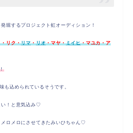
を発堀するプロジェクト虹オーディション！
コ・リク・
リマ
・
リオ
・マヤ・
ミイヒ
・マユカ・ア
！
味も込められているそうです。
たい！と意気込み♡
もメロメロにさせてきたみいひちゃん♡