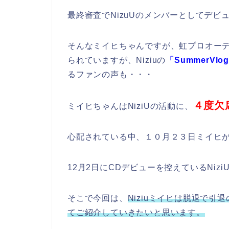
最終審査でNizuUのメンバーとしてデビ
そんなミイヒちゃんですが、虹プロオー
られていますが、Niziuの
「SummerVlo
るファンの声も・・・
４度欠
ミイヒちゃんはNiziUの活動に、
心配されている中、１０月２３日ミイヒ
12月2日にCDデビューを控えているNi
そこで今回は、
Niziuミイヒは脱退で
てご紹介していきたいと思います。